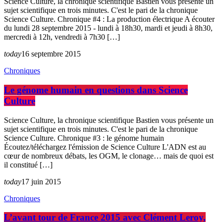
Science Culture, la chronique scientifique Bastien vous présente un
sujet scientifique en trois minutes. C'est le pari de la chronique
Science Culture. Chronique #4 : La production électrique A écouter
du lundi 28 septembre 2015 - lundi à 18h30, mardi et jeudi à 8h30,
mercredi à 12h, vendredi à 7h30 […]
today
16 septembre 2015
Chroniques
Le génome humain en questions dans Science
Culture
Science Culture, la chronique scientifique Bastien vous présente un
sujet scientifique en trois minutes. C'est le pari de la chronique
Science Culture. Chronique #3 : le génome humain
Écoutez/téléchargez l'émission de Science Culture L'ADN est au
cœur de nombreux débats, les OGM, le clonage… mais de quoi est
il constitué […]
today
17 juin 2015
Chroniques
L’avant tour de France 2015 avec Clément Leroy,