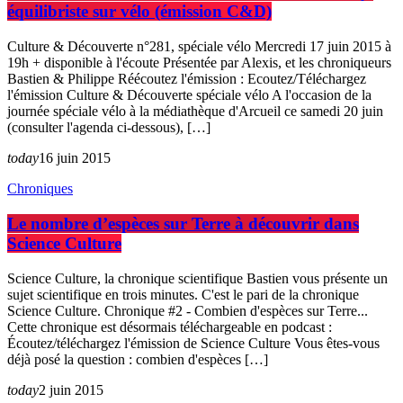
équilibriste sur vélo (émission C&D)
Culture & Découverte n°281, spéciale vélo Mercredi 17 juin 2015 à
19h + disponible à l'écoute Présentée par Alexis, et les chroniqueurs
Bastien & Philippe Réécoutez l'émission : Ecoutez/Téléchargez
l'émission Culture & Découverte spéciale vélo A l'occasion de la
journée spéciale vélo à la médiathèque d'Arcueil ce samedi 20 juin
(consulter l'agenda ci-dessous), […]
today
16 juin 2015
Chroniques
Le nombre d’espèces sur Terre à découvrir dans
Science Culture
Science Culture, la chronique scientifique Bastien vous présente un
sujet scientifique en trois minutes. C'est le pari de la chronique
Science Culture. Chronique #2 - Combien d'espèces sur Terre...
Cette chronique est désormais téléchargeable en podcast :
Écoutez/téléchargez l'émission de Science Culture Vous êtes-vous
déjà posé la question : combien d'espèces […]
today
2 juin 2015