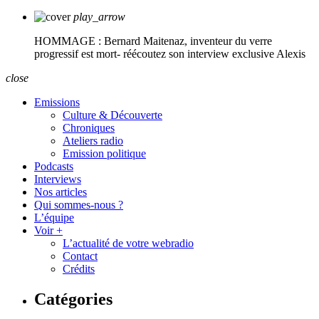
play_arrow
HOMMAGE : Bernard Maitenaz, inventeur du verre
progressif est mort- réécoutez son interview exclusive
Alexis
close
Emissions
Culture & Découverte
Chroniques
Ateliers radio
Emission politique
Podcasts
Interviews
Nos articles
Qui sommes-nous ?
L’équipe
Voir +
L’actualité de votre webradio
Contact
Crédits
Catégories