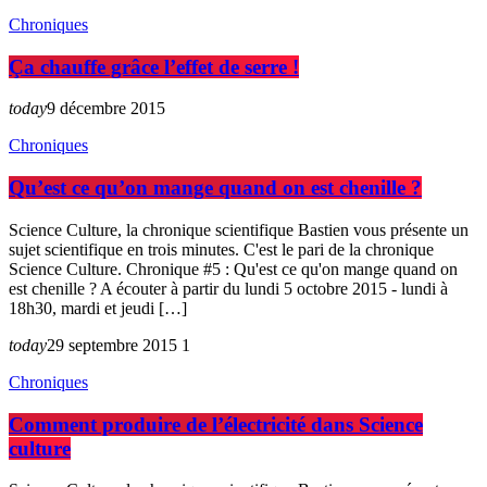
Chroniques
Ça chauffe grâce l’effet de serre !
today
9 décembre 2015
Chroniques
Qu’est ce qu’on mange quand on est chenille ?
Science Culture, la chronique scientifique Bastien vous présente un
sujet scientifique en trois minutes. C'est le pari de la chronique
Science Culture. Chronique #5 : Qu'est ce qu'on mange quand on
est chenille ? A écouter à partir du lundi 5 octobre 2015 - lundi à
18h30, mardi et jeudi […]
today
29 septembre 2015
1
Chroniques
Comment produire de l’électricité dans Science
culture