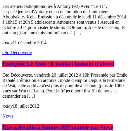
Les ateliers radiophoniques à Antony (92) Avec "Le 11",
l'espace jeunes d'Antony et la collaboration de l'animateur
Aboubakary Keita Emission à découvrir le jeudi 11 décembre 2014
à 18h15 et 20h 5 adolescents Antoniens sont venus à Arcueil en
octobre 2014 pour visiter le studio d'Otoradio. A cette occasion, ils
ont enregistré une émission préparée à […]
today
11 décembre 2014
Oto Découverte
Françoise Le Jean : le contact humain d’abord
Oto Découverte, vendredi 20 juillet 2012 à 19h Présentée par Emile
Rabaté L'émission en archive : mode d'emploi Depuis la fermeture
de Wat, cette archive n'est plus disponible à l'écoute (plus de 1000
vues sur Wat en 3 ans). Pour la (ré)écouter : il suffit de nous la
demander en […]
today
18 juillet 2012
News
Une webradio à Antony (92) montée par Steve