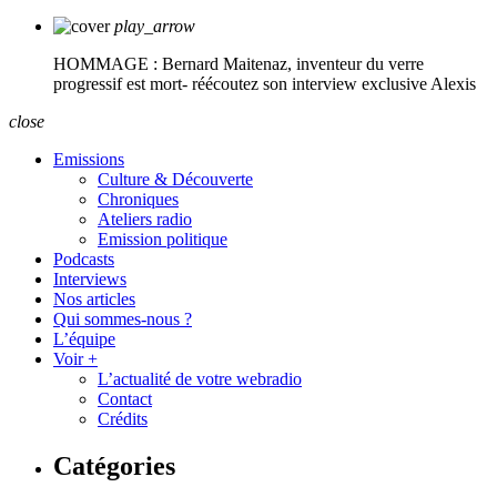
play_arrow
HOMMAGE : Bernard Maitenaz, inventeur du verre
progressif est mort- réécoutez son interview exclusive
Alexis
close
Emissions
Culture & Découverte
Chroniques
Ateliers radio
Emission politique
Podcasts
Interviews
Nos articles
Qui sommes-nous ?
L’équipe
Voir +
L’actualité de votre webradio
Contact
Crédits
Catégories