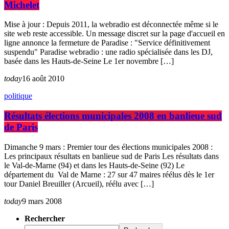
Michelet
Mise à jour : Depuis 2011, la webradio est déconnectée même si le
site web reste accessible. Un message discret sur la page d'accueil en
ligne annonce la fermeture de Paradise : "Service définitivement
suspendu" Paradise webradio : une radio spécialisée dans les DJ,
basée dans les Hauts-de-Seine Le 1er novembre […]
today
16 août 2010
politique
Résultats élections municipales 2008 en banlieue sud
de Paris
Dimanche 9 mars : Premier tour des élections municipales 2008 :
Les principaux résultats en banlieue sud de Paris Les résultats dans
le Val-de-Marne (94) et dans les Hauts-de-Seine (92) Le
département du Val de Marne : 27 sur 47 maires réélus dès le 1er
tour Daniel Breuiller (Arcueil), réélu avec […]
today
9 mars 2008
Rechercher