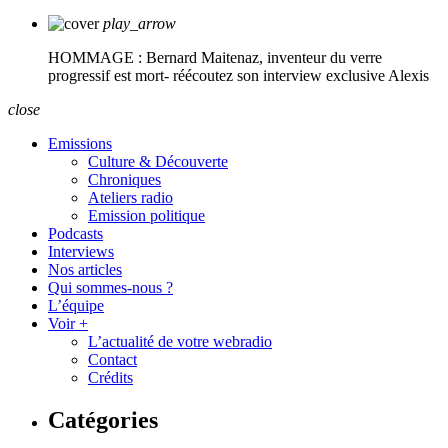
play_arrow
HOMMAGE : Bernard Maitenaz, inventeur du verre
progressif est mort- réécoutez son interview exclusive
Alexis
close
Emissions
Culture & Découverte
Chroniques
Ateliers radio
Emission politique
Podcasts
Interviews
Nos articles
Qui sommes-nous ?
L’équipe
Voir +
L’actualité de votre webradio
Contact
Crédits
Catégories