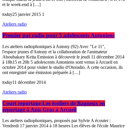
et le week-end à […]
today
25 janvier 2015
1
Ateliers radio
Premier pas radio pour 5 adolescents Antoniens
Les ateliers radiophoniques à Antony (92) Avec "Le 11",
l'espace jeunes d'Antony et la collaboration de l'animateur
Aboubakary Keita Emission à découvrir le jeudi 11 décembre 2014
à 18h15 et 20h 5 adolescents Antoniens sont venus à Arcueil en
octobre 2014 pour visiter le studio d'Otoradio. A cette occasion, ils
ont enregistré une émission préparée à […]
today
11 décembre 2014
Ateliers radio
Court reportage-Les écoliers de Bagneux en
reportage à Anis Gras à Arcueil
Les ateliers radiophoniques, proposés par Sylvie A écouter :
Vendredi 17 janvier 2014 à 18 heures Les élèves de l'école Maurice