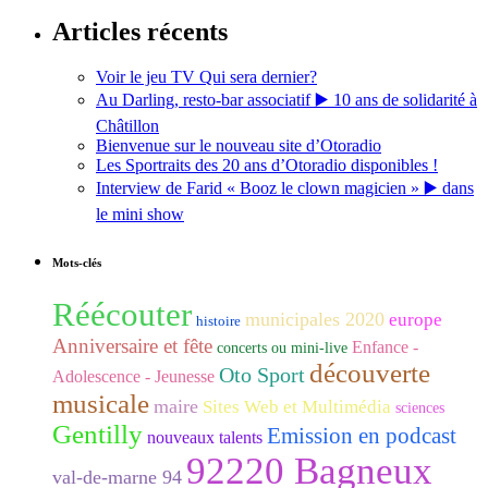
Articles récents
Voir le jeu TV Qui sera dernier?
Au Darling, resto-bar associatif ▶️ 10 ans de solidarité à
Châtillon
Bienvenue sur le nouveau site d’Otoradio
Les Sportraits des 20 ans d’Otoradio disponibles !
Interview de Farid « Booz le clown magicien » ▶️ dans
le mini show
Mots-clés
Réécouter
municipales 2020
europe
histoire
Anniversaire et fête
Enfance -
concerts ou mini-live
découverte
Oto Sport
Adolescence - Jeunesse
musicale
maire
Sites Web et Multimédia
sciences
Gentilly
Emission en podcast
nouveaux talents
92220 Bagneux
val-de-marne 94