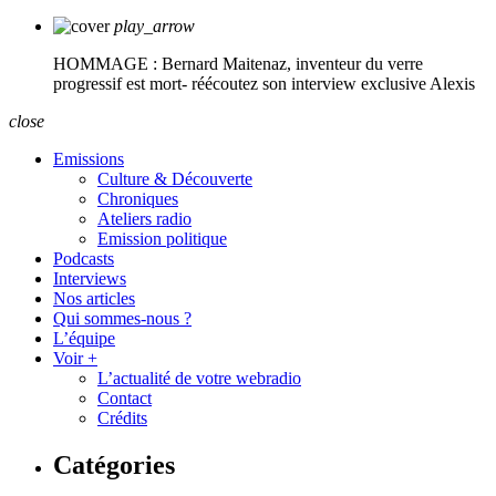
play_arrow
HOMMAGE : Bernard Maitenaz, inventeur du verre
progressif est mort- réécoutez son interview exclusive
Alexis
close
Emissions
Culture & Découverte
Chroniques
Ateliers radio
Emission politique
Podcasts
Interviews
Nos articles
Qui sommes-nous ?
L’équipe
Voir +
L’actualité de votre webradio
Contact
Crédits
Catégories