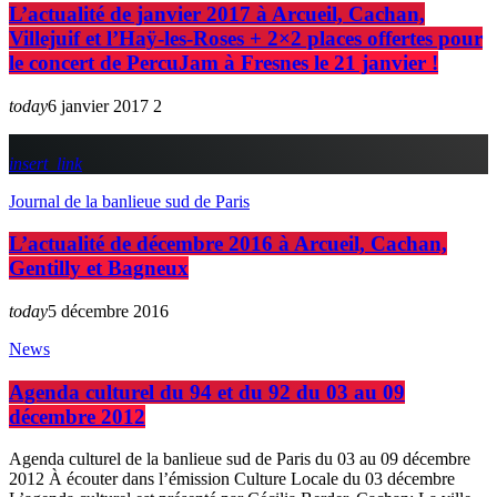
L’actualité de janvier 2017 à Arcueil, Cachan,
Villejuif et l’Haÿ-les-Roses + 2×2 places offertes pour
le concert de PercuJam à Fresnes le 21 janvier !
today
6 janvier 2017
2
insert_link
Journal de la banlieue sud de Paris
L’actualité de décembre 2016 à Arcueil, Cachan,
Gentilly et Bagneux
today
5 décembre 2016
News
Agenda culturel du 94 et du 92 du 03 au 09
décembre 2012
Agenda culturel de la banlieue sud de Paris du 03 au 09 décembre
2012 À écouter dans l’émission Culture Locale du 03 décembre