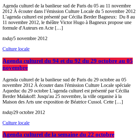
Agenda culturel de la banlieue sud de Paris du 05 au 11 novembre
2012 À écouter dans l’émission Culture Locale du 5 novembre 2012
L’agenda culturel est présenté par Cécilia Berder Bagneux: Du 8 au
11 novembre 2012, le théâtre Victor Hugo à Bagneux propose une
formule d'Auteurs en Acte […]
today
5 novembre 2012
Culture locale
Agenda culturel du 94 et du 92 du 29 octobre au 05
novembre
Agenda culturel de la banlieue sud de Paris du 29 octobre au 05
novembre 2012 À écouter dans l'émission Culture Locale spéciale
Aqueduc du 29 octobre L'agenda culturel est présenté par Cécilia
Berder Malakoff: Jusqu'au 25 novembre, la ville organise à la
Maison des Arts une exposition de Béatrice Cussol. Cette […]
today
29 octobre 2012
Culture locale
Agenda culturel de la semaine du 22 octobre