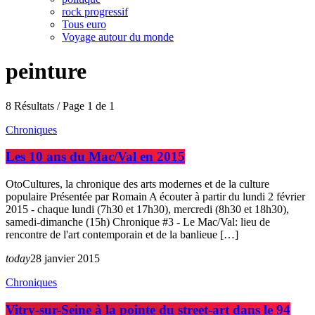
rock progressif
Tous euro
Voyage autour du monde
peinture
8 Résultats / Page 1 de 1
Chroniques
Les 10 ans du Mac/Val en 2015
OtoCultures, la chronique des arts modernes et de la culture
populaire Présentée par Romain A écouter à partir du lundi 2 février
2015 - chaque lundi (7h30 et 17h30), mercredi (8h30 et 18h30),
samedi-dimanche (15h) Chronique #3 - Le Mac/Val: lieu de
rencontre de l'art contemporain et de la banlieue […]
today
28 janvier 2015
Chroniques
Vitry-sur-Seine à la pointe du street-art dans le 94