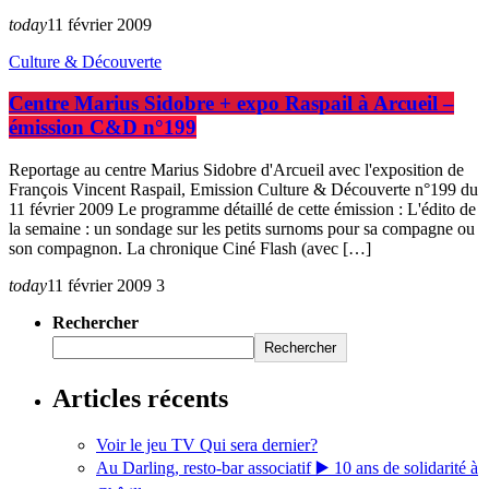
today
11 février 2009
Culture & Découverte
Centre Marius Sidobre + expo Raspail à Arcueil –
émission C&D n°199
Reportage au centre Marius Sidobre d'Arcueil avec l'exposition de
François Vincent Raspail, Emission Culture & Découverte n°199 du
11 février 2009 Le programme détaillé de cette émission : L'édito de
la semaine : un sondage sur les petits surnoms pour sa compagne ou
son compagnon. La chronique Ciné Flash (avec […]
today
11 février 2009
3
Rechercher
Rechercher
Articles récents
Voir le jeu TV Qui sera dernier?
Au Darling, resto-bar associatif ▶️ 10 ans de solidarité à