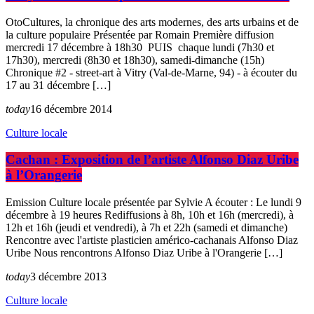
OtoCultures, la chronique des arts modernes, des arts urbains et de
la culture populaire Présentée par Romain Première diffusion
mercredi 17 décembre à 18h30 PUIS chaque lundi (7h30 et
17h30), mercredi (8h30 et 18h30), samedi-dimanche (15h)
Chronique #2 - street-art à Vitry (Val-de-Marne, 94) - à écouter du
17 au 31 décembre […]
today
16 décembre 2014
Culture locale
Cachan : Exposition de l’artiste Alfonso Diaz Uribe
à l’Orangerie
Emission Culture locale présentée par Sylvie A écouter : Le lundi 9
décembre à 19 heures Rediffusions à 8h, 10h et 16h (mercredi), à
12h et 16h (jeudi et vendredi), à 7h et 22h (samedi et dimanche)
Rencontre avec l'artiste plasticien américo-cachanais Alfonso Diaz
Uribe Nous rencontrons Alfonso Diaz Uribe à l'Orangerie […]
today
3 décembre 2013
Culture locale