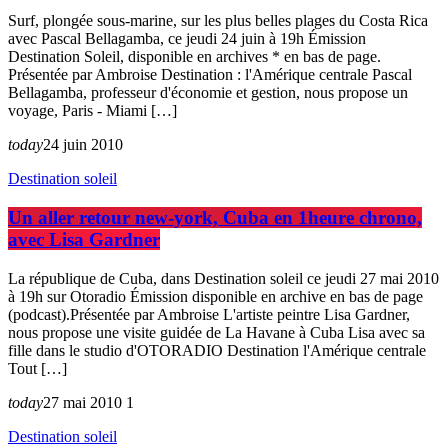
Surf, plongée sous-marine, sur les plus belles plages du Costa Rica
avec Pascal Bellagamba, ce jeudi 24 juin à 19h Émission
Destination Soleil, disponible en archives * en bas de page.
Présentée par Ambroise Destination : l'Amérique centrale Pascal
Bellagamba, professeur d'économie et gestion, nous propose un
voyage, Paris - Miami […]
today
24 juin 2010
Destination soleil
Un aller retour new-york, Cuba en 1heure chrono,
avec Lisa Gardner
La république de Cuba, dans Destination soleil ce jeudi 27 mai 2010
à 19h sur Otoradio Émission disponible en archive en bas de page
(podcast).Présentée par Ambroise L'artiste peintre Lisa Gardner,
nous propose une visite guidée de La Havane à Cuba Lisa avec sa
fille dans le studio d'OTORADIO Destination l'Amérique centrale
Tout […]
today
27 mai 2010
1
Destination soleil