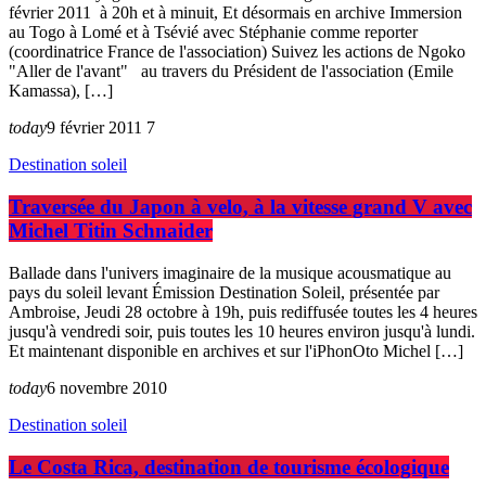
février 2011 à 20h et à minuit, Et désormais en archive Immersion
au Togo à Lomé et à Tsévié avec Stéphanie comme reporter
(coordinatrice France de l'association) Suivez les actions de Ngoko
"Aller de l'avant" au travers du Président de l'association (Emile
Kamassa), […]
today
9 février 2011
7
Destination soleil
Traversée du Japon à velo, à la vitesse grand V avec
Michel Titin Schnaider
Ballade dans l'univers imaginaire de la musique acousmatique au
pays du soleil levant Émission Destination Soleil, présentée par
Ambroise, Jeudi 28 octobre à 19h, puis rediffusée toutes les 4 heures
jusqu'à vendredi soir, puis toutes les 10 heures environ jusqu'à lundi.
Et maintenant disponible en archives et sur l'iPhonOto Michel […]
today
6 novembre 2010
Destination soleil
Le Costa Rica, destination de tourisme écologique