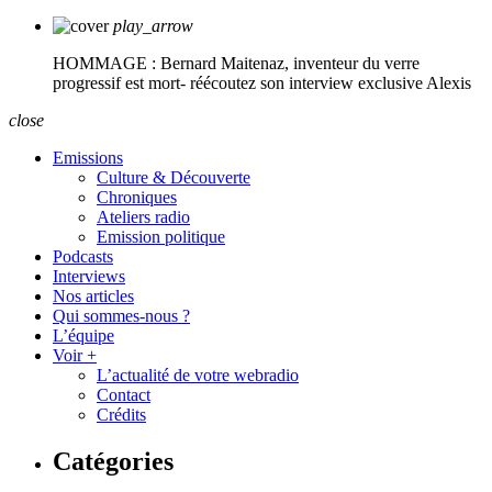
play_arrow
HOMMAGE : Bernard Maitenaz, inventeur du verre
progressif est mort- réécoutez son interview exclusive
Alexis
close
Emissions
Culture & Découverte
Chroniques
Ateliers radio
Emission politique
Podcasts
Interviews
Nos articles
Qui sommes-nous ?
L’équipe
Voir +
L’actualité de votre webradio
Contact
Crédits
Catégories