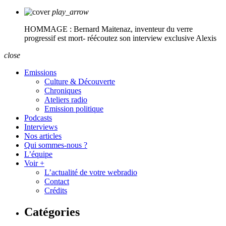
play_arrow
HOMMAGE : Bernard Maitenaz, inventeur du verre
progressif est mort- réécoutez son interview exclusive
Alexis
close
Emissions
Culture & Découverte
Chroniques
Ateliers radio
Emission politique
Podcasts
Interviews
Nos articles
Qui sommes-nous ?
L’équipe
Voir +
L’actualité de votre webradio
Contact
Crédits
Catégories