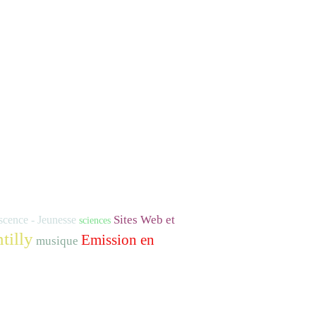
Sites Web et
scence - Jeunesse
sciences
tilly
Emission en
musique