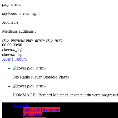
play_arrow
keyboard_arrow_right
Auditeurs:
Meilleurs auditeurs :
skip_previous
play_arrow
skip_next
00:00
00:00
chevron_left
chevron_left
Aller à l'album
play_arrow
Oto Radio Player
Otoradio Player
play_arrow
HOMMAGE : Bernard Maitenaz, inventeur du verre progressif e
Emissions
Culture & Découverte
Chroniques