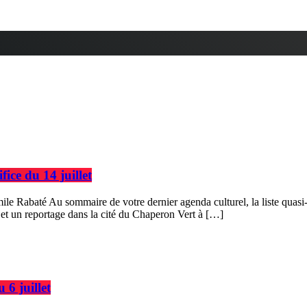
ice du 14 juillet
mile Rabaté Au sommaire de votre dernier agenda culturel, la liste quasi
 et un reportage dans la cité du Chaperon Vert à […]
 6 juillet