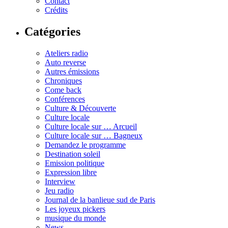
Contact
Crédits
Catégories
Ateliers radio
Auto reverse
Autres émissions
Chroniques
Come back
Conférences
Culture & Découverte
Culture locale
Culture locale sur … Arcueil
Culture locale sur … Bagneux
Demandez le programme
Destination soleil
Emission politique
Expression libre
Interview
Jeu radio
Journal de la banlieue sud de Paris
Les joyeux pickers
musique du monde
News