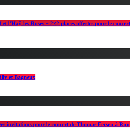
f et l’Haÿ-les-Roses + 2×2 places offertes pour le conce
illy et Bagneux
es invitations pour le concert de Thomas Fersen à Run