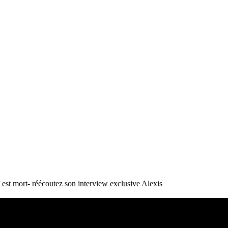
st mort- réécoutez son interview exclusive
Alexis