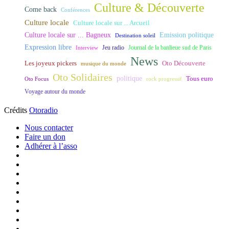
Culture & Découverte
Come back
Conférences
Culture locale
Culture locale sur ... Arcueil
Culture locale sur ... Bagneux
Emission politique
Destination soleil
Expression libre
Journal de la banlieue sud de Paris
Interview
Jeu radio
News
Les joyeux pickers
Oto Découverte
musique du monde
Oto Solidaires
politique
Tous euro
Oto Focus
rock progressif
Voyage autour du monde
Crédits
Otoradio
Nous contacter
Faire un don
Adhérer à l’asso