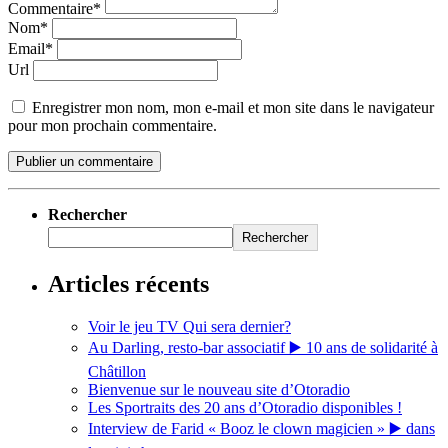
Commentaire*
Nom*
Email*
Url
Enregistrer mon nom, mon e-mail et mon site dans le navigateur
pour mon prochain commentaire.
Rechercher
Rechercher
Articles récents
Voir le jeu TV Qui sera dernier?
Au Darling, resto-bar associatif ▶️ 10 ans de solidarité à
Châtillon
Bienvenue sur le nouveau site d’Otoradio
Les Sportraits des 20 ans d’Otoradio disponibles !
Interview de Farid « Booz le clown magicien » ▶️ dans