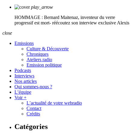
play_arrow
HOMMAGE : Bernard Maitenaz, inventeur du verre
progressif est mort- réécoutez son interview exclusive
Alexis
close
Emissions
Culture & Découverte
Chroniques
Ateliers radio
Emission politique
Podcasts
Interviews
Nos articles
Qui sommes-nous ?
L’équipe
Voir +
L’actualité de votre webradio
Contact
Crédits
Catégories