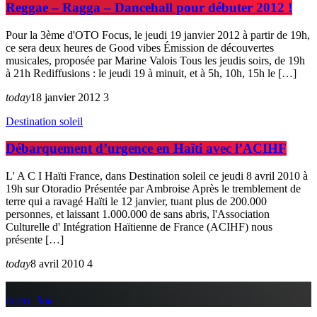
Reggae – Ragga – Dancehall pour débuter 2012 !
Pour la 3ème d'OTO Focus, le jeudi 19 janvier 2012 à partir de 19h,
ce sera deux heures de Good vibes Émission de découvertes
musicales, proposée par Marine Valois Tous les jeudis soirs, de 19h
à 21h Rediffusions : le jeudi 19 à minuit, et à 5h, 10h, 15h le […]
today
18 janvier 2012
3
Destination soleil
Débarquement d’urgence en Haïti avec l’ACIHF
L' A C I Haïti France, dans Destination soleil ce jeudi 8 avril 2010 à
19h sur Otoradio Présentée par Ambroise Après le tremblement de
terre qui a ravagé Haïti le 12 janvier, tuant plus de 200.000
personnes, et laissant 1.000.000 de sans abris, l'Association
Culturelle d' Intégration Haïtienne de France (ACIHF) nous
présente […]
today
8 avril 2010
4
insert_link