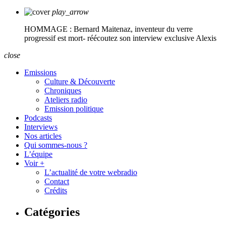
play_arrow
HOMMAGE : Bernard Maitenaz, inventeur du verre
progressif est mort- réécoutez son interview exclusive
Alexis
close
Emissions
Culture & Découverte
Chroniques
Ateliers radio
Emission politique
Podcasts
Interviews
Nos articles
Qui sommes-nous ?
L’équipe
Voir +
L’actualité de votre webradio
Contact
Crédits
Catégories