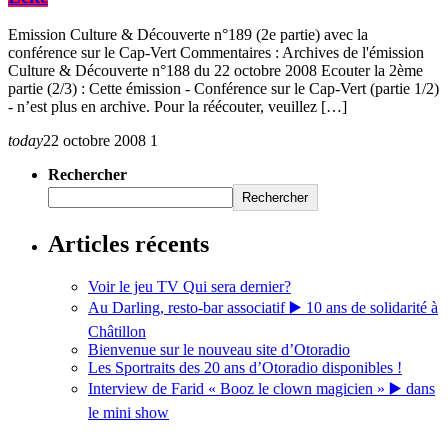
Emission Culture & Découverte n°189 (2e partie) avec la
conférence sur le Cap-Vert Commentaires : Archives de l'émission
Culture & Découverte n°188 du 22 octobre 2008 Ecouter la 2ème
partie (2/3) : Cette émission - Conférence sur le Cap-Vert (partie 1/2)
- n’est plus en archive. Pour la réécouter, veuillez […]
today
22 octobre 2008
1
Rechercher
Rechercher
Articles récents
Voir le jeu TV Qui sera dernier?
Au Darling, resto-bar associatif ▶️ 10 ans de solidarité à
Châtillon
Bienvenue sur le nouveau site d’Otoradio
Les Sportraits des 20 ans d’Otoradio disponibles !
Interview de Farid « Booz le clown magicien » ▶️ dans
le mini show