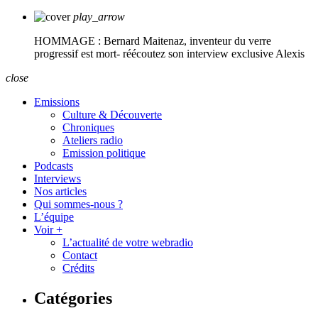
play_arrow
HOMMAGE : Bernard Maitenaz, inventeur du verre
progressif est mort- réécoutez son interview exclusive
Alexis
close
Emissions
Culture & Découverte
Chroniques
Ateliers radio
Emission politique
Podcasts
Interviews
Nos articles
Qui sommes-nous ?
L’équipe
Voir +
L’actualité de votre webradio
Contact
Crédits
Catégories