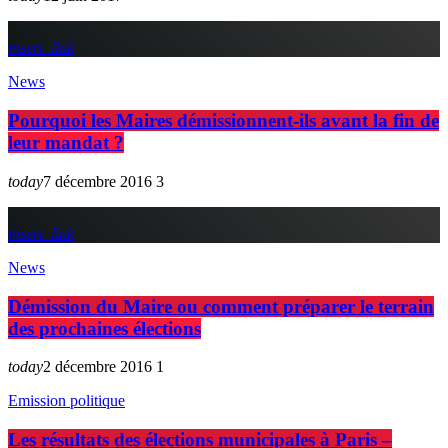
insert_link
News
Pourquoi les Maires démissionnent-ils avant la fin de
leur mandat ?
today
7 décembre 2016
3
insert_link
News
Démission du Maire ou comment préparer le terrain
des prochaines élections
today
2 décembre 2016
1
Emission politique
Les résultats des élections municipales à Paris –