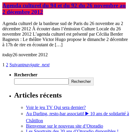
Agenda culturel du 94 et du 92 du 26 novembre au
2 décembre 2012
Agenda culturel de la banlieue sud de Paris du 26 novembre au 2
décembre 2012 À écouter dans l’émission Culture Locale du 26
novembre 2012 L’agenda culturel est présenté par Cécilia Berder
Bagneux : Le théâtre Victor Hugo propose le dimanche 2 décembre
à 17h de rire en écoutant de […]
today
26 novembre 2012
1
2
Suivant
navigate_next
Rechercher
Rechercher
Articles récents
Voir le jeu TV Qui sera dernier?
Au Darling, resto-bar associatif ▶️ 10 ans de solidarité à
Châtillon
Bienvenue sur le nouveau site d’Otoradio
Les Sportraits des 20 ans d’Otoradio disponibles !