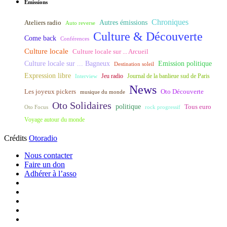
Émissions
Chroniques
Ateliers radio
Autres émissions
Auto reverse
Culture & Découverte
Come back
Conférences
Culture locale
Culture locale sur ... Arcueil
Culture locale sur ... Bagneux
Emission politique
Destination soleil
Expression libre
Journal de la banlieue sud de Paris
Interview
Jeu radio
News
Les joyeux pickers
Oto Découverte
musique du monde
Oto Solidaires
politique
Tous euro
Oto Focus
rock progressif
Voyage autour du monde
Crédits
Otoradio
Nous contacter
Faire un don
Adhérer à l’asso