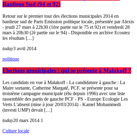
Banlieue Sud (94 et 92)
Retour sur le premier tour des élections municipales 2014 en
banlieue sud de Paris Emission politique locale, présentée par Alexis
- jeudi 27 mars à 22h30 (1ère partie sur le 75 et 92) et vendredi 28
mars à 20h30 (2è partie sur le 94) - Disponible en archive Ecoutez
les résultats […]
today
3 avril 2014
politique
Elections municipales : qui se présente à Malakoff ?
Les candidats en vue à Malakoff - La candidature à gauche : La
Maire sortante, Catherine Margaté, PCF, se présente pour sa
troisième campagne municipale (élu depuis 1996) avec une liste
rassemblée des partis de gauche PCF - PS - Europe Ecologie Les
Verts L'absent (mise à jour 20/03/2014) - Kamel Mohammedi
(investi UMP) devait […]
today
20 mars 2014
1
Culture locale