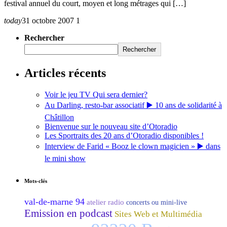
festival annuel du court, moyen et long métrages qui […]
today
31 octobre 2007
1
Rechercher
Rechercher
Articles récents
Voir le jeu TV Qui sera dernier?
Au Darling, resto-bar associatif ▶️ 10 ans de solidarité à
Châtillon
Bienvenue sur le nouveau site d’Otoradio
Les Sportraits des 20 ans d’Otoradio disponibles !
Interview de Farid « Booz le clown magicien » ▶️ dans
le mini show
Mots-clés
val-de-marne 94
atelier radio
concerts ou mini-live
Emission en podcast
Sites Web et Multimédia