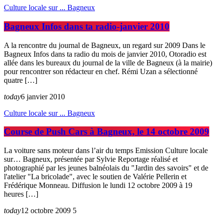
Culture locale sur ... Bagneux
Bagneux Infos dans ta radio-janvier 2010
A la rencontre du journal de Bagneux, un regard sur 2009 Dans le
Bagneux Infos dans ta radio du mois de janvier 2010, Otoradio est
allée dans les bureaux du journal de la ville de Bagneux (à la mairie)
pour rencontrer son rédacteur en chef. Rémi Uzan a sélectionné
quatre […]
today
6 janvier 2010
Culture locale sur ... Bagneux
Course de Push Cars à Bagneux, le 14 octobre 2009
La voiture sans moteur dans l’air du temps Emission Culture locale
sur… Bagneux, présentée par Sylvie Reportage réalisé et
photographié par les jeunes balnéolais du "Jardin des savoirs" et de
l'atelier "La bricolade", avec le soutien de Valérie Pellerin et
Frédérique Monneau. Diffusion le lundi 12 octobre 2009 à 19
heures […]
today
12 octobre 2009
5