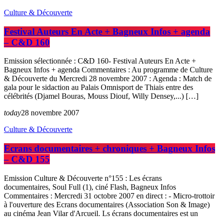
Culture & Découverte
Festival Auteurs En Acte + Bagneux Infos + agenda
– C&D 160
Emission sélectionnée : C&D 160- Festival Auteurs En Acte +
Bagneux Infos + agenda Commentaires : Au programme de Culture
& Découverte du Mercredi 28 novembre 2007 : Agenda : Match de
gala pour le sidaction au Palais Omnisport de Thiais entre des
célébrités (Djamel Bouras, Mouss Diouf, Willy Densey,...) […]
today
28 novembre 2007
Culture & Découverte
Ecrans documentaires + chroniques + Bagneux Infos
– C&D 155
Emission Culture & Découverte n°155 : Les écrans
documentaires, Soul Full (1), ciné Flash, Bagneux Infos
Commentaires : Mercredi 31 octobre 2007 en direct : - Micro-trottoir
à l'ouverture des Ecrans documentaires (Association Son & Image)
au cinéma Jean Vilar d'Arcueil. Ls écrans documentaires est un