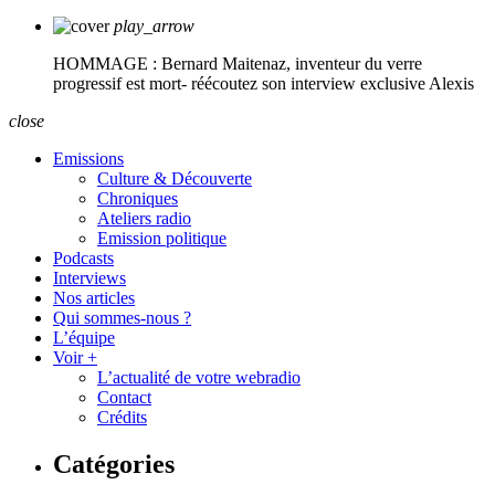
play_arrow
HOMMAGE : Bernard Maitenaz, inventeur du verre
progressif est mort- réécoutez son interview exclusive
Alexis
close
Emissions
Culture & Découverte
Chroniques
Ateliers radio
Emission politique
Podcasts
Interviews
Nos articles
Qui sommes-nous ?
L’équipe
Voir +
L’actualité de votre webradio
Contact
Crédits
Catégories