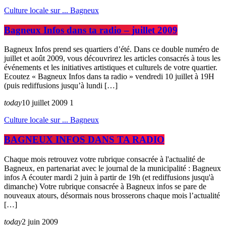
Culture locale sur ... Bagneux
Bagneux Infos dans ta radio – juillet 2009
Bagneux Infos prend ses quartiers d’été. Dans ce double numéro de
juillet et août 2009, vous découvrirez les articles consacrés à tous les
événements et les initiatives artistiques et culturels de votre quartier.
Ecoutez « Bagneux Infos dans ta radio » vendredi 10 juillet à 19H
(puis rediffusions jusqu’à lundi […]
today
10 juillet 2009
1
Culture locale sur ... Bagneux
BAGNEUX INFOS DANS TA RADIO
Chaque mois retrouvez votre rubrique consacrée à l'actualité de
Bagneux, en partenariat avec le journal de la municipalité : Bagneux
infos A écouter mardi 2 juin à partir de 19h (et rediffusions jusqu'à
dimanche) Votre rubrique consacrée à Bagneux infos se pare de
nouveaux atours, désormais nous brosserons chaque mois l’actualité
[…]
today
2 juin 2009