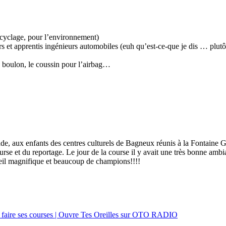
 recyclage, pour l’environnement)
s et apprentis ingénieurs automobiles (euh qu’est-ce-que je dis … plutô
n boulon, le coussin pour l’airbag…
olade, aux enfants des centres culturels de Bagneux réunis à la Fontaine
ourse et du reportage. Le jour de la course il y avait une très bonne ambia
leil magnifique et beaucoup de champions!!!!
de faire ses courses | Ouvre Tes Oreilles sur OTO RADIO