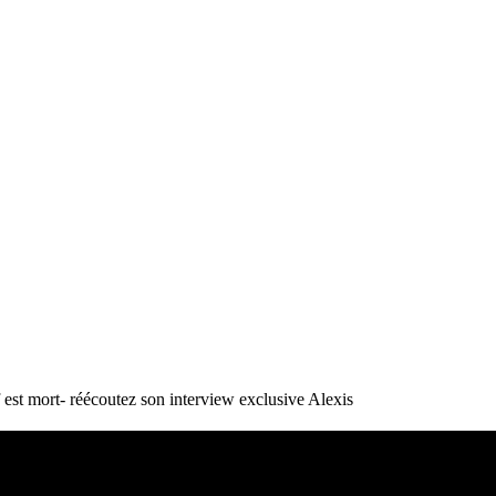
st mort- réécoutez son interview exclusive
Alexis