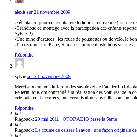
alexis
sur 21 novembre 2009
-Félicitation pour cette initiative ludique et citoyenne (pour le
-Grandiose ce montage avec la participation des enfants reporter
Sylvie !!)
-Une mine d’astuces : les roues de poussettes ou de vélo, le bo
-J’ai reconnu Irie Kane, Silmarils comme illustrations sonores.
Répondre
sylvie
sur 23 novembre 2009
Merci aux enfants du Jardin des savoirs et de l’atelier La bric
Pellerin, tous ont contribué à la réalisation des voitures, de la c
originalement décorées, une organisation sans faille sous un so
Répondre
link
Pingback:
20 mai 2011 : OTORADIO passe la 5ème
link
Pingback:
La course de caisses à savon : une façon originale 
link