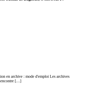
ssion en archive : mode d'emploi Les archives
 Rencontre […]