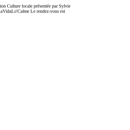
on Culture locale présentée par Sylvie
t LaVidaLo'Calme Le rendez-vous est