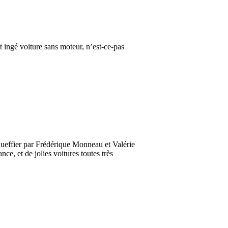
t ingé voiture sans moteur, n’est-ce-pas
 Gueffier par Frédérique Monneau et Valérie
nce, et de jolies voitures toutes très