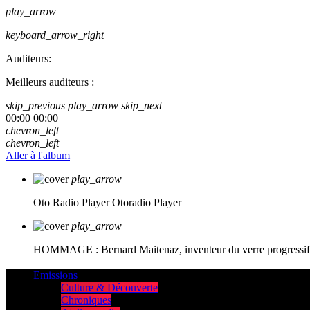
play_arrow
keyboard_arrow_right
Auditeurs:
Meilleurs auditeurs :
skip_previous
play_arrow
skip_next
00:00
00:00
chevron_left
chevron_left
Aller à l'album
play_arrow
Oto Radio Player
Otoradio Player
play_arrow
HOMMAGE : Bernard Maitenaz, inventeur du verre progressif e
Emissions
Culture & Découverte
Chroniques