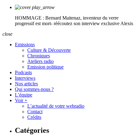
play_arrow
HOMMAGE : Bernard Maitenaz, inventeur du verre
progressif est mort- réécoutez son interview exclusive
Alexis
close
Emissions
Culture & Découverte
Chroniques
Ateliers radio
Emission politique
Podcasts
Interviews
Nos articles
Qui sommes-nous ?
L’équipe
Voir +
L’actualité de votre webradio
Contact
Crédits
Catégories