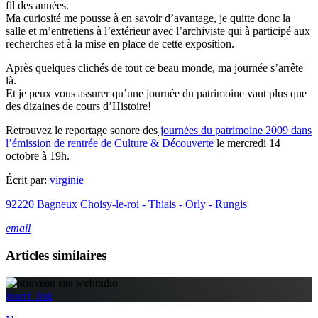
fil des années.
Ma curiosité me pousse à en savoir d’avantage, je quitte donc la
salle et m’entretiens à l’extérieur avec l’archiviste qui à participé aux
recherches et à la mise en place de cette exposition.
Après quelques clichés de tout ce beau monde, ma journée s’arrête
là.
Et je peux vous assurer qu’une journée du patrimoine vaut plus que
des dizaines de cours d’Histoire!
Retrouvez le reportage sonore des
journées du patrimoine 2009 dans
l’émission de rentrée de Culture & Découverte
le mercredi 14
octobre à 19h.
Écrit par:
virginie
92220 Bagneux
Choisy-le-roi - Thiais - Orly - Rungis
email
Articles similaires
insert_link