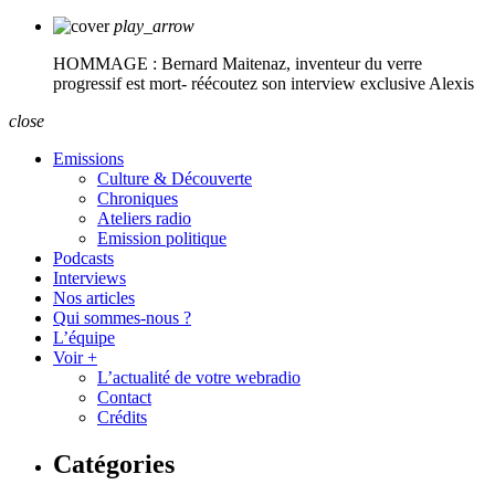
play_arrow
HOMMAGE : Bernard Maitenaz, inventeur du verre
progressif est mort- réécoutez son interview exclusive
Alexis
close
Emissions
Culture & Découverte
Chroniques
Ateliers radio
Emission politique
Podcasts
Interviews
Nos articles
Qui sommes-nous ?
L’équipe
Voir +
L’actualité de votre webradio
Contact
Crédits
Catégories