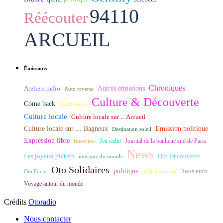
94110
Réécouter
ARCUEIL
Émissions
Chroniques
Ateliers radio
Autres émissions
Auto reverse
Culture & Découverte
Come back
Conférences
Culture locale
Culture locale sur ... Arcueil
Culture locale sur ... Bagneux
Emission politique
Destination soleil
Expression libre
Journal de la banlieue sud de Paris
Interview
Jeu radio
News
Les joyeux pickers
Oto Découverte
musique du monde
Oto Solidaires
politique
Tous euro
Oto Focus
rock progressif
Voyage autour du monde
Crédits
Otoradio
Nous contacter