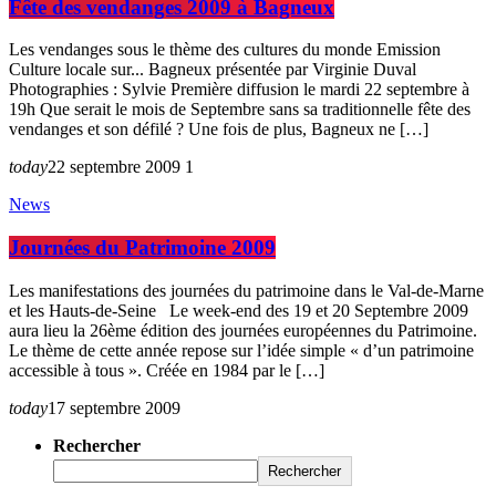
Fête des vendanges 2009 à Bagneux
Les vendanges sous le thème des cultures du monde Emission
Culture locale sur... Bagneux présentée par Virginie Duval
Photographies : Sylvie Première diffusion le mardi 22 septembre à
19h Que serait le mois de Septembre sans sa traditionnelle fête des
vendanges et son défilé ? Une fois de plus, Bagneux ne […]
today
22 septembre 2009
1
News
Journées du Patrimoine 2009
Les manifestations des journées du patrimoine dans le Val-de-Marne
et les Hauts-de-Seine Le week-end des 19 et 20 Septembre 2009
aura lieu la 26ème édition des journées européennes du Patrimoine.
Le thème de cette année repose sur l’idée simple « d’un patrimoine
accessible à tous ». Créée en 1984 par le […]
today
17 septembre 2009
Rechercher
Rechercher