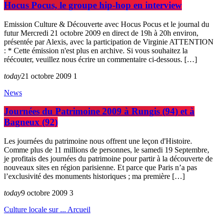
Hocus Pocus, le groupe hip-hop en interview
Emission Culture & Découverte avec Hocus Pocus et le journal du
futur Mercredi 21 octobre 2009 en direct de 19h à 20h environ,
présentée par Alexis, avec la participation de Virginie ATTENTION
: * Cette émission n'est plus en archive. Si vous souhaitez la
réécouter, veuillez nous écrire un commentaire ci-dessous. […]
today
21 octobre 2009
1
News
Journées du Patrimoine 2009 à Rungis (94) et à
Bagneux (92)
Les journées du patrimoine nous offrent une leçon d'Histoire.
Comme plus de 11 millions de personnes, le samedi 19 Septembre,
je profitais des journées du patrimoine pour partir à la découverte de
nouveaux sites en région parisienne. Et parce que Paris n’a pas
l’exclusivité des monuments historiques ; ma première […]
today
9 octobre 2009
3
Culture locale sur ... Arcueil