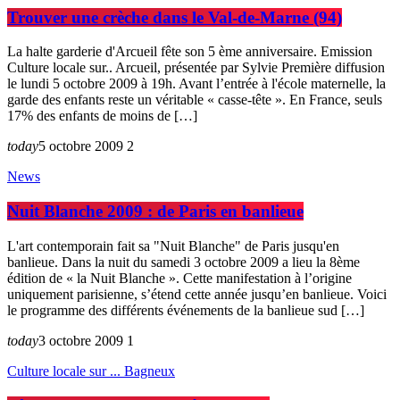
Trouver une crèche dans le Val-de-Marne (94)
La halte garderie d'Arcueil fête son 5 ème anniversaire. Emission
Culture locale sur.. Arcueil, présentée par Sylvie Première diffusion
le lundi 5 octobre 2009 à 19h. Avant l’entrée à l'école maternelle, la
garde des enfants reste un véritable « casse-tête ». En France, seuls
17% des enfants de moins de […]
today
5 octobre 2009
2
News
Nuit Blanche 2009 : de Paris en banlieue
L'art contemporain fait sa "Nuit Blanche" de Paris jusqu'en
banlieue. Dans la nuit du samedi 3 octobre 2009 a lieu la 8ème
édition de « la Nuit Blanche ». Cette manifestation à l’origine
uniquement parisienne, s’étend cette année jusqu’en banlieue. Voici
le programme des différents événements de la banlieue sud […]
today
3 octobre 2009
1
Culture locale sur ... Bagneux