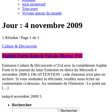
rock progressif
Tous euro
Voyage autour du monde
Jour : 4 novembre 2009
1 Résultat / Page 1 de 1
Culture & Découverte
Sophie Forte dans le Val-de-Marne (94)
Emission Culture & Découverte n°214 avec la comédienne Sophie
Forte et le journal du futur Emission en direct du Mercredi 4
novembre 2009 à 19h ATTENTION : cette émission n'est plus en
archive. Si vous souhaitez la réécouter, veuillez nous écrire un
commentaire ci-dessous. Au sommaire de l'émission : Le point sur
[…]
today
4 novembre 2009
5
Rechercher
Rechercher