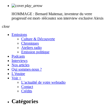
play_arrow
HOMMAGE : Bernard Maitenaz, inventeur du verre
progressif est mort- réécoutez son interview exclusive
Alexis
close
Emissions
Culture & Découverte
Chroniques
Ateliers radio
Emission politique
Podcasts
Interviews
Nos articles
Qui sommes-nous ?
L’équipe
Voir +
L’actualité de votre webradio
Contact
Crédits
Catégories