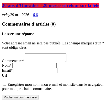
20 ans d’Otoradio = 20 mercis et retour sur la fête
today
29 mai 2026
1
6
6
Commentaires d’articles (0)
Laisser une réponse
Votre adresse email ne sera pas publiée. Les champs marqués d'un *
sont obligatoires
Commentaire*
Nom*
Email*
Url
Enregistrer mon nom, mon e-mail et mon site dans le navigateur
pour mon prochain commentaire.