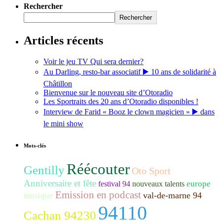
Rechercher
Rechercher
Articles récents
Voir le jeu TV Qui sera dernier?
Au Darling, resto-bar associatif ▶️ 10 ans de solidarité à
Châtillon
Bienvenue sur le nouveau site d’Otoradio
Les Sportraits des 20 ans d’Otoradio disponibles !
Interview de Farid « Booz le clown magicien » ▶️ dans
le mini show
Mots-clés
Réécouter
Gentilly
Oto Sport
Anniversaire et fête
europe
festival 94
nouveaux talents
Emission en podcast
val-de-marne 94
musique
94110
Cachan 94230