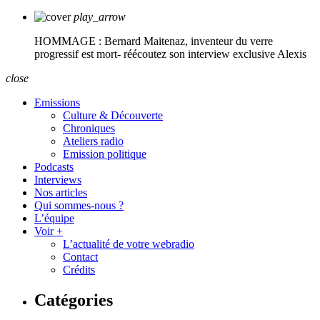
play_arrow
HOMMAGE : Bernard Maitenaz, inventeur du verre
progressif est mort- réécoutez son interview exclusive
Alexis
close
Emissions
Culture & Découverte
Chroniques
Ateliers radio
Emission politique
Podcasts
Interviews
Nos articles
Qui sommes-nous ?
L’équipe
Voir +
L’actualité de votre webradio
Contact
Crédits
Catégories