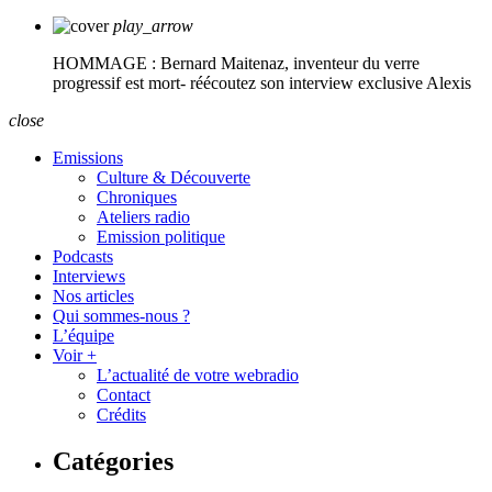
play_arrow
HOMMAGE : Bernard Maitenaz, inventeur du verre
progressif est mort- réécoutez son interview exclusive
Alexis
close
Emissions
Culture & Découverte
Chroniques
Ateliers radio
Emission politique
Podcasts
Interviews
Nos articles
Qui sommes-nous ?
L’équipe
Voir +
L’actualité de votre webradio
Contact
Crédits
Catégories