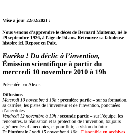
Mise à jour 22/02/2021 :
Nous venons d’apprendre le décès de Bernard Maitenaz, né le
29 septembre 1926, à l’âge de 94 ans. Retrouvez sa fabuleuse
histoire ici. Repose en Paix.
Eurêka ! Du déclic à l’invention,
Émission scientifique à partir du
mercredi 10 novembre 2010 à 19h
Présentée par Alexis
Diffusions
Mercredi 10 novembre à 19h :
première partie
– sur sa formation,
sa carrière, les pistes de l’inventeur et de l’invention, ponctuées
d’anecdotes
Vendredi 12 novembre à 19h :
seconde partie
– sur l’équipe, les
rencontres, la réalisation et la protection de l’invention, toujours
agrémentées d’anecdotes, et pour finir, la vision du futur
Et
l’intégrale
Lundi 15 novembre à 19h
Disponible
en archives