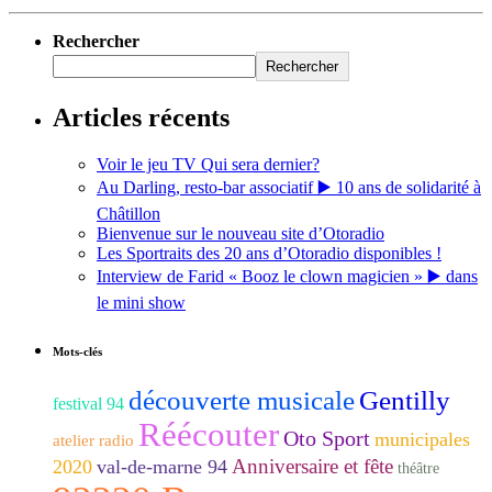
Rechercher
Rechercher
Articles récents
Voir le jeu TV Qui sera dernier?
Au Darling, resto-bar associatif ▶️ 10 ans de solidarité à
Châtillon
Bienvenue sur le nouveau site d’Otoradio
Les Sportraits des 20 ans d’Otoradio disponibles !
Interview de Farid « Booz le clown magicien » ▶️ dans
le mini show
Mots-clés
découverte musicale
Gentilly
festival 94
Réécouter
Oto Sport
municipales
atelier radio
Anniversaire et fête
2020
val-de-marne 94
théâtre