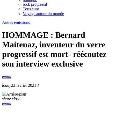
rock progressif
Tous euro
Voyage autour du monde
Autres émissions
HOMMAGE : Bernard
Maitenaz, inventeur du verre
progressif est mort- réécoutez
son interview exclusive
email
today
22 février 2021
4
share
close
email