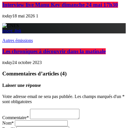
Interview live Manu Key dimanche 24 mai 17h30
today
18 mai 2026
1
insert_link
Autres émissions
Les chroniques à découvrir dans la matinale
today
24 octobre 2023
Commentaires d’articles (4)
Laisser une réponse
Votre adresse email ne sera pas publiée. Les champs marqués d'un *
sont obligatoires
Commentaire*
Nom*