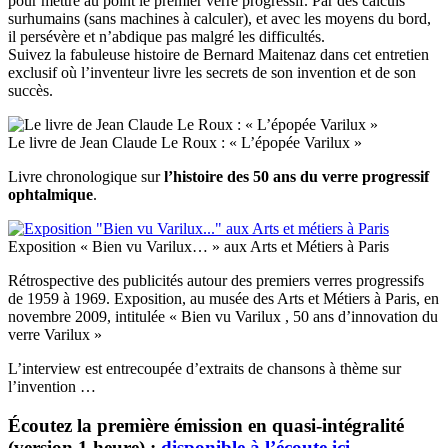
pour mettre au point le premier verre progressif. Par des calculs
surhumains (sans machines à calculer), et avec les moyens du bord,
il persévère et n’abdique pas malgré les difficultés.
Suivez la fabuleuse histoire de Bernard Maitenaz dans cet entretien
exclusif où l’inventeur livre les secrets de son invention et de son
succès.
Le livre de Jean Claude Le Roux : « L’épopée Varilux »
Livre chronologique sur
l’histoire des 50 ans du verre progressif
ophtalmique
.
Exposition « Bien vu Varilux… » aux Arts et Métiers à Paris
Rétrospective des publicités autour des premiers verres progressifs
de 1959 à 1969. Exposition, au musée des Arts et Métiers à Paris, en
novembre 2009, intitulée « Bien vu Varilux , 50 ans d’innovation du
verre Varilux »
L’interview est entrecoupée d’extraits de chansons à thème sur
l’invention …
Écoutez la première émission en quasi-intégralité
(version 1 heure) :
disponible à l’écoute ici