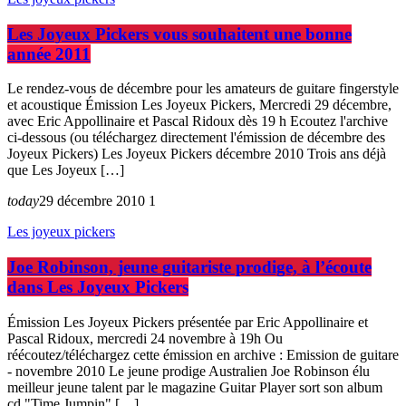
Les Joyeux Pickers vous souhaitent une bonne
année 2011
Le rendez-vous de décembre pour les amateurs de guitare fingerstyle
et acoustique Émission Les Joyeux Pickers, Mercredi 29 décembre,
avec Eric Appollinaire et Pascal Ridoux dès 19 h Ecoutez l'archive
ci-dessous (ou téléchargez directement l'émission de décembre des
Joyeux Pickers) Les Joyeux Pickers décembre 2010 Trois ans déjà
que Les Joyeux […]
today
29 décembre 2010
1
Les joyeux pickers
Joe Robinson, jeune guitariste prodige, à l’écoute
dans Les Joyeux Pickers
Émission Les Joyeux Pickers présentée par Eric Appollinaire et
Pascal Ridoux, mercredi 24 novembre à 19h Ou
réécoutez/téléchargez cette émission en archive : Emission de guitare
- novembre 2010 Le jeune prodige Australien Joe Robinson élu
meilleur jeune talent par le magazine Guitar Player sort son album
cd "Time Jumpin" […]