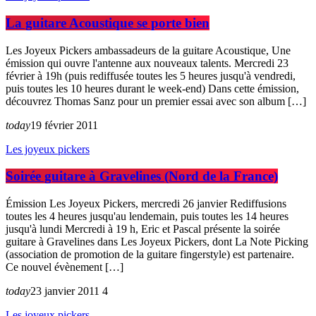
La guitare Acoustique se porte bien
Les Joyeux Pickers ambassadeurs de la guitare Acoustique, Une
émission qui ouvre l'antenne aux nouveaux talents. Mercredi 23
février à 19h (puis rediffusée toutes les 5 heures jusqu'à vendredi,
puis toutes les 10 heures durant le week-end) Dans cette émission,
découvrez Thomas Sanz pour un premier essai avec son album […]
today
19 février 2011
Les joyeux pickers
Soirée guitare à Gravelines (Nord de la France)
Émission Les Joyeux Pickers, mercredi 26 janvier Rediffusions
toutes les 4 heures jusqu'au lendemain, puis toutes les 14 heures
jusqu'à lundi Mercredi à 19 h, Eric et Pascal présente la soirée
guitare à Gravelines dans Les Joyeux Pickers, dont La Note Picking
(association de promotion de la guitare fingerstyle) est partenaire.
Ce nouvel évènement […]
today
23 janvier 2011
4
Les joyeux pickers