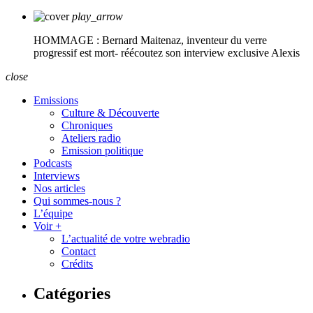
play_arrow
HOMMAGE : Bernard Maitenaz, inventeur du verre
progressif est mort- réécoutez son interview exclusive
Alexis
close
Emissions
Culture & Découverte
Chroniques
Ateliers radio
Emission politique
Podcasts
Interviews
Nos articles
Qui sommes-nous ?
L’équipe
Voir +
L’actualité de votre webradio
Contact
Crédits
Catégories