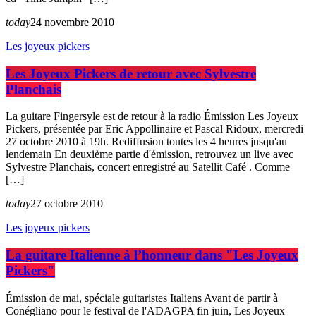
today
24 novembre 2010
Les joyeux pickers
Les Joyeux Pickers de retour avec Sylvestre
Planchais
La guitare Fingersyle est de retour à la radio Émission Les Joyeux
Pickers, présentée par Eric Appollinaire et Pascal Ridoux, mercredi
27 octobre 2010 à 19h. Rediffusion toutes les 4 heures jusqu'au
lendemain En deuxième partie d'émission, retrouvez un live avec
Sylvestre Planchais, concert enregistré au Satellit Café . Comme
[…]
today
27 octobre 2010
Les joyeux pickers
La guitare Italienne à l’honneur dans "Les Joyeux
Pickers"
Émission de mai, spéciale guitaristes Italiens Avant de partir à
Conégliano pour le festival de l'ADAGPA fin juin, Les Joyeux