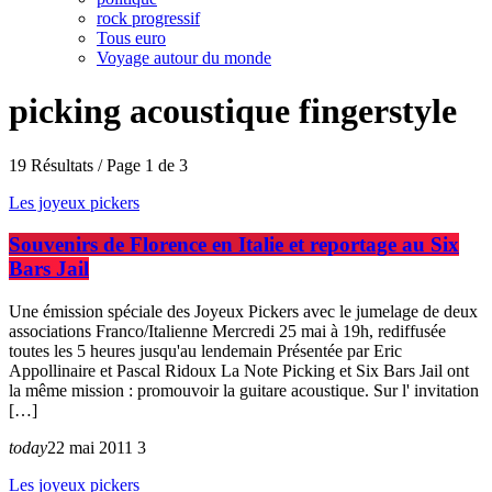
rock progressif
Tous euro
Voyage autour du monde
picking acoustique fingerstyle
19 Résultats / Page 1 de 3
Les joyeux pickers
Souvenirs de Florence en Italie et reportage au Six
Bars Jail
Une émission spéciale des Joyeux Pickers avec le jumelage de deux
associations Franco/Italienne Mercredi 25 mai à 19h, rediffusée
toutes les 5 heures jusqu'au lendemain Présentée par Eric
Appollinaire et Pascal Ridoux La Note Picking et Six Bars Jail ont
la même mission : promouvoir la guitare acoustique. Sur l' invitation
[…]
today
22 mai 2011
3
Les joyeux pickers