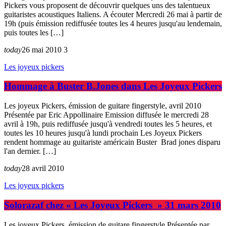
Pickers vous proposent de découvrir quelques uns des talentueux
guitaristes acoustiques Italiens. A écouter Mercredi 26 mai à partir de
19h (puis émission rediffusée toutes les 4 heures jusqu'au lendemain,
puis toutes les […]
today
26 mai 2010
3
Les joyeux pickers
Hommage à Buster B.Jones dans Les Joyeux Pickers
Les joyeux Pickers, émission de guitare fingerstyle, avril 2010
Présentée par Eric Appollinaire Emission diffusée le mercredi 28
avril à 19h, puis rediffusée jusqu'à vendredi toutes les 5 heures, et
toutes les 10 heures jusqu'à lundi prochain Les Joyeux Pickers
rendent hommage au guitariste américain Buster Brad jones disparu
l'an dernier. […]
today
28 avril 2010
Les joyeux pickers
Solorazaf chez « Les Joyeux Pickers » 31 mars 2010
Les joyeux Pickers, émission de guitare fingerstyle Présentée par