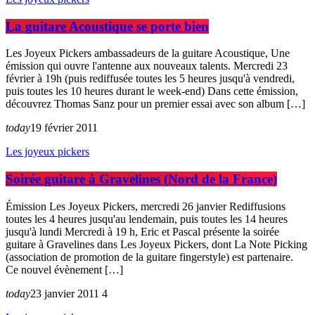
La guitare Acoustique se porte bien
Les Joyeux Pickers ambassadeurs de la guitare Acoustique, Une
émission qui ouvre l'antenne aux nouveaux talents. Mercredi 23
février à 19h (puis rediffusée toutes les 5 heures jusqu'à vendredi,
puis toutes les 10 heures durant le week-end) Dans cette émission,
découvrez Thomas Sanz pour un premier essai avec son album […]
today
19 février 2011
Les joyeux pickers
Soirée guitare à Gravelines (Nord de la France)
Émission Les Joyeux Pickers, mercredi 26 janvier Rediffusions
toutes les 4 heures jusqu'au lendemain, puis toutes les 14 heures
jusqu'à lundi Mercredi à 19 h, Eric et Pascal présente la soirée
guitare à Gravelines dans Les Joyeux Pickers, dont La Note Picking
(association de promotion de la guitare fingerstyle) est partenaire.
Ce nouvel évènement […]
today
23 janvier 2011
4