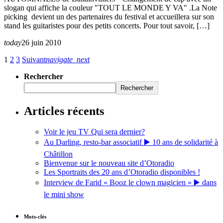
slogan qui affiche la couleur "TOUT LE MONDE Y VA" .La Note
picking devient un des partenaires du festival et accueillera sur son
stand les guitaristes pour des petits concerts. Pour tout savoir, […]
today
26 juin 2010
1
2
3
Suivant
navigate_next
Rechercher
Rechercher
Articles récents
Voir le jeu TV Qui sera dernier?
Au Darling, resto-bar associatif ▶️ 10 ans de solidarité à
Châtillon
Bienvenue sur le nouveau site d’Otoradio
Les Sportraits des 20 ans d’Otoradio disponibles !
Interview de Farid « Booz le clown magicien » ▶️ dans
le mini show
Mots-clés