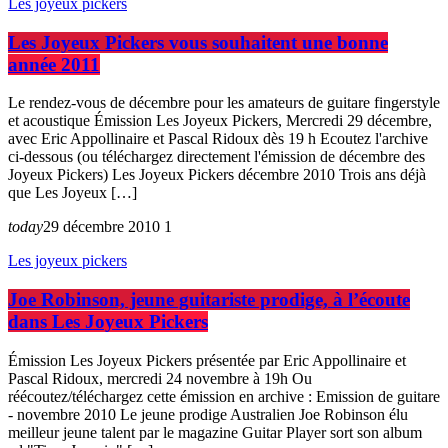
Les joyeux pickers
Les Joyeux Pickers vous souhaitent une bonne
année 2011
Le rendez-vous de décembre pour les amateurs de guitare fingerstyle
et acoustique Émission Les Joyeux Pickers, Mercredi 29 décembre,
avec Eric Appollinaire et Pascal Ridoux dès 19 h Ecoutez l'archive
ci-dessous (ou téléchargez directement l'émission de décembre des
Joyeux Pickers) Les Joyeux Pickers décembre 2010 Trois ans déjà
que Les Joyeux […]
today
29 décembre 2010
1
Les joyeux pickers
Joe Robinson, jeune guitariste prodige, à l’écoute
dans Les Joyeux Pickers
Émission Les Joyeux Pickers présentée par Eric Appollinaire et
Pascal Ridoux, mercredi 24 novembre à 19h Ou
réécoutez/téléchargez cette émission en archive : Emission de guitare
- novembre 2010 Le jeune prodige Australien Joe Robinson élu
meilleur jeune talent par le magazine Guitar Player sort son album