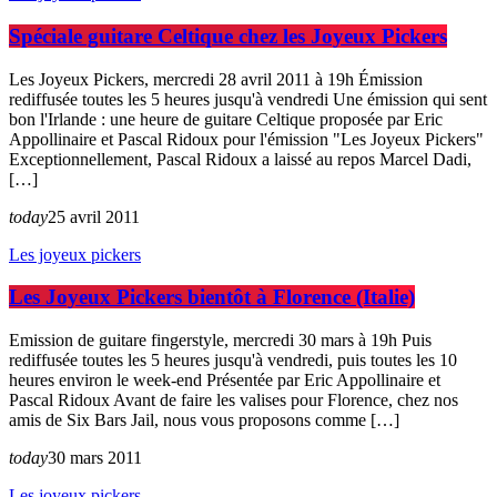
Spéciale guitare Celtique chez les Joyeux Pickers
Les Joyeux Pickers, mercredi 28 avril 2011 à 19h Émission
rediffusée toutes les 5 heures jusqu'à vendredi Une émission qui sent
bon l'Irlande : une heure de guitare Celtique proposée par Eric
Appollinaire et Pascal Ridoux pour l'émission "Les Joyeux Pickers"
Exceptionnellement, Pascal Ridoux a laissé au repos Marcel Dadi,
[…]
today
25 avril 2011
Les joyeux pickers
Les Joyeux Pickers bientôt à Florence (Italie)
Emission de guitare fingerstyle, mercredi 30 mars à 19h Puis
rediffusée toutes les 5 heures jusqu'à vendredi, puis toutes les 10
heures environ le week-end Présentée par Eric Appollinaire et
Pascal Ridoux Avant de faire les valises pour Florence, chez nos
amis de Six Bars Jail, nous vous proposons comme […]
today
30 mars 2011
Les joyeux pickers