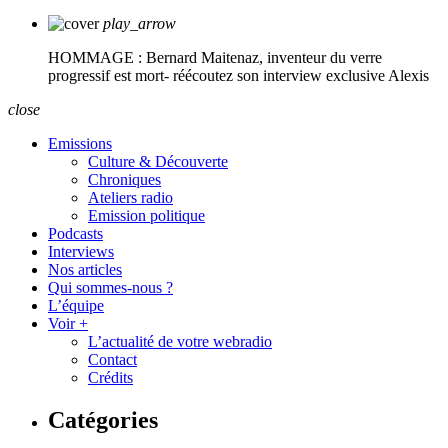
play_arrow
HOMMAGE : Bernard Maitenaz, inventeur du verre
progressif est mort- réécoutez son interview exclusive
Alexis
close
Emissions
Culture & Découverte
Chroniques
Ateliers radio
Emission politique
Podcasts
Interviews
Nos articles
Qui sommes-nous ?
L’équipe
Voir +
L’actualité de votre webradio
Contact
Crédits
Catégories