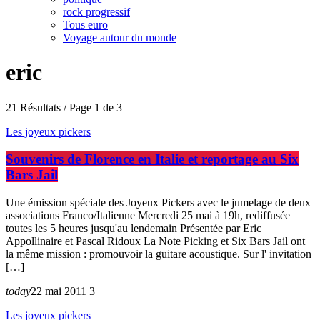
rock progressif
Tous euro
Voyage autour du monde
eric
21 Résultats / Page 1 de 3
Les joyeux pickers
Souvenirs de Florence en Italie et reportage au Six
Bars Jail
Une émission spéciale des Joyeux Pickers avec le jumelage de deux
associations Franco/Italienne Mercredi 25 mai à 19h, rediffusée
toutes les 5 heures jusqu'au lendemain Présentée par Eric
Appollinaire et Pascal Ridoux La Note Picking et Six Bars Jail ont
la même mission : promouvoir la guitare acoustique. Sur l' invitation
[…]
today
22 mai 2011
3
Les joyeux pickers