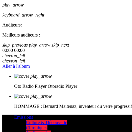
play_arrow
keyboard_arrow_right
Auditeurs:
Meilleurs auditeurs :
skip_previous
play_arrow
skip_next
00:00
00:00
chevron_left
chevron_left
Aller à l'album
play_arrow
Oto Radio Player
Otoradio Player
play_arrow
HOMMAGE : Bernard Maitenaz, inventeur du verre progressif e
Emissions
Culture & Découverte
Chroniques