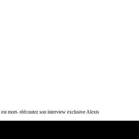
st mort- réécoutez son interview exclusive
Alexis