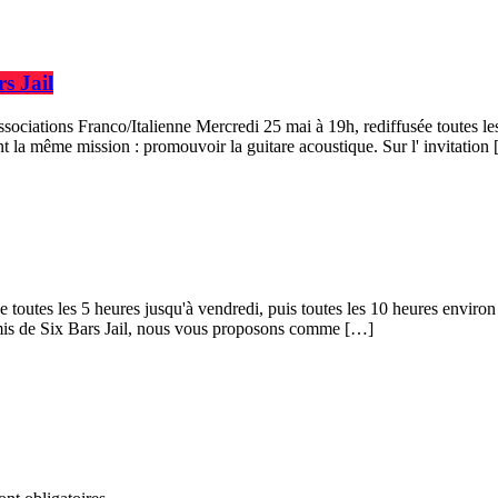
s Jail
sociations Franco/Italienne Mercredi 25 mai à 19h, rediffusée toutes le
t la même mission : promouvoir la guitare acoustique. Sur l' invitation
e toutes les 5 heures jusqu'à vendredi, puis toutes les 10 heures enviro
amis de Six Bars Jail, nous vous proposons comme […]