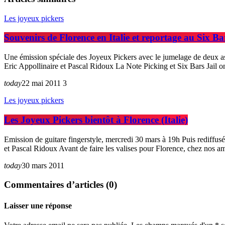
Les joyeux pickers
Souvenirs de Florence en Italie et reportage au Six Bar
Une émission spéciale des Joyeux Pickers avec le jumelage de deux as
Eric Appollinaire et Pascal Ridoux La Note Picking et Six Bars Jail on
today
22 mai 2011
3
Les joyeux pickers
Les Joyeux Pickers bientôt à Florence (Italie)
Emission de guitare fingerstyle, mercredi 30 mars à 19h Puis rediffusé
et Pascal Ridoux Avant de faire les valises pour Florence, chez nos 
today
30 mars 2011
Commentaires d’articles (0)
Laisser une réponse