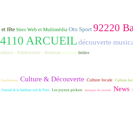
92220 B
Oto Sport
et fête
Sites Web et Multimédia
94110 ARCUEIL
découverte music
nfance - Adolescence - Jeunesse
politique
théâtre
Culture & Découverte
Culture locale
Culture loca
Conférences
News
Journal de la banlieue sud de Paris
Les joyeux pickers
musique du monde