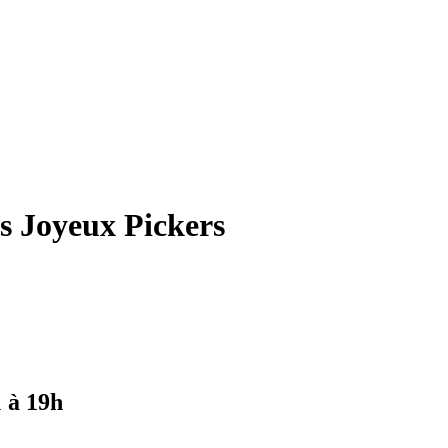
es Joyeux Pickers
1 à 19h