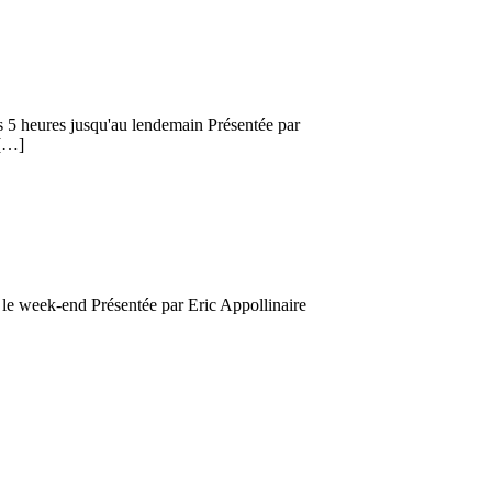
s 5 heures jusqu'au lendemain Présentée par
 […]
n le week-end Présentée par Eric Appollinaire