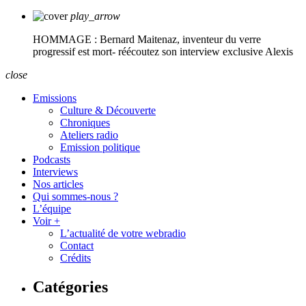
play_arrow
HOMMAGE : Bernard Maitenaz, inventeur du verre
progressif est mort- réécoutez son interview exclusive
Alexis
close
Emissions
Culture & Découverte
Chroniques
Ateliers radio
Emission politique
Podcasts
Interviews
Nos articles
Qui sommes-nous ?
L’équipe
Voir +
L’actualité de votre webradio
Contact
Crédits
Catégories