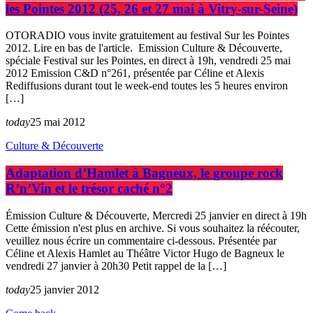
les Pointes 2012 (25, 26 et 27 mai à Vitry-sur-Seine)
OTORADIO vous invite gratuitement au festival Sur les Pointes
2012. Lire en bas de l'article. Emission Culture & Découverte,
spéciale Festival sur les Pointes, en direct à 19h, vendredi 25 mai
2012 Emission C&D n°261, présentée par Céline et Alexis
Rediffusions durant tout le week-end toutes les 5 heures environ
[…]
today
25 mai 2012
Culture & Découverte
Adaptation d’Hamlet à Bagneux, le groupe rock
R’n’Vin et le trésor caché n°2
Émission Culture & Découverte, Mercredi 25 janvier en direct à 19h
Cette émission n'est plus en archive. Si vous souhaitez la réécouter,
veuillez nous écrire un commentaire ci-dessous. Présentée par
Céline et Alexis Hamlet au Théâtre Victor Hugo de Bagneux le
vendredi 27 janvier à 20h30 Petit rappel de la […]
today
25 janvier 2012