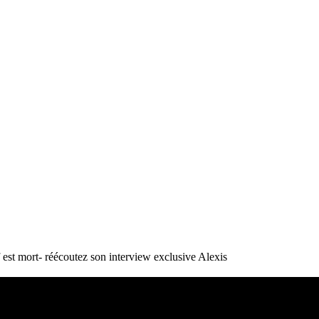
st mort- réécoutez son interview exclusive
Alexis