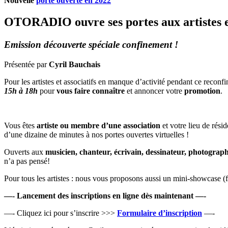
Nouvelle
porte ouverte en 2022
OTORADIO ouvre ses portes aux artistes et
Emission découverte spéciale confinement !
Présentée par
Cyril Bauchais
Pour les artistes et associatifs en manque d’activité pendant ce rec
15h à 18h
pour
vous faire connaître
et annoncer votre
promotion
.
Vous êtes
artiste ou membre d’une association
et votre lieu de rési
d’une dizaine de minutes à nos portes ouvertes virtuelles !
Ouverts aux
musicien, chanteur, écrivain, dessinateur, photographe
n’a pas pensé!
Pour tous les artistes : nous vous proposons aussi un mini-showcase (f
—- Lancement des inscriptions en ligne dès maintenant —-
—- Cliquez ici pour s’inscrire >>>
Formulaire d’inscription
—-