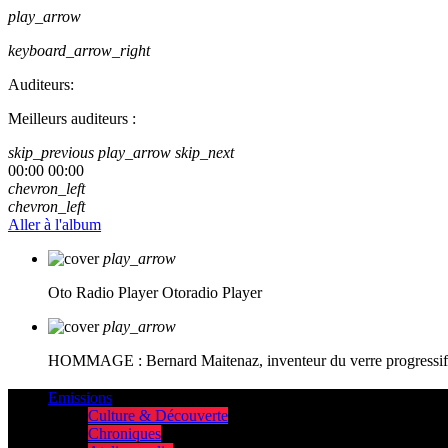
play_arrow
keyboard_arrow_right
Auditeurs:
Meilleurs auditeurs :
skip_previous
play_arrow
skip_next
00:00
00:00
chevron_left
chevron_left
Aller à l'album
play_arrow
Oto Radio Player
Otoradio Player
play_arrow
HOMMAGE : Bernard Maitenaz, inventeur du verre progressif e
Emissions
Culture & Découverte
Chroniques