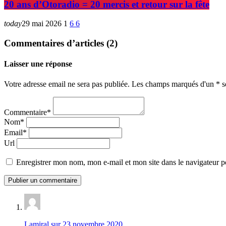
20 ans d’Otoradio = 20 mercis et retour sur la fête
today
29 mai 2026
1
6
6
Commentaires d’articles (2)
Laisser une réponse
Votre adresse email ne sera pas publiée. Les champs marqués d'un * so
Commentaire*
Nom*
Email*
Url
Enregistrer mon nom, mon e-mail et mon site dans le navigateur
Lamiral
sur 23 novembre 2020