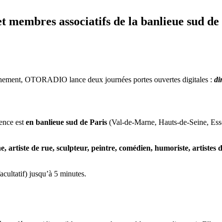
 membres associatifs de la banlieue sud de
onfinement, OTORADIO lance deux journées portes ouvertes digitales :
di
dence est
en banlieue sud de Paris
(Val-de-Marne, Hauts-de-Seine, Esso
, artiste de rue, sculpteur, peintre, comédien, humoriste, artistes 
acultatif) jusqu’à 5 minutes.