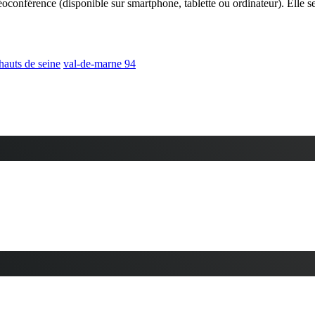
éoconférence (disponible sur smartphone, tablette ou ordinateur). Elle se
hauts de seine
val-de-marne 94