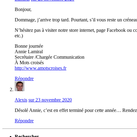
Bonjour,
Dommage, j’arrive trop tard. Pourtant, s’il vous reste un créneau,
N’hésitez pas à visiter notre store internet, page Facebook ou com
etc.)
Bonne journée
Annie Lamiral
Secrétaire /Chargée Communication
À Mots croisés
http://www.amotscroises.fr
Répondre
Alexis
sur 23 novembre 2020
Désolé Annie, c’est en effet terminé pour cette année… Rende
Répondre
Rechercher