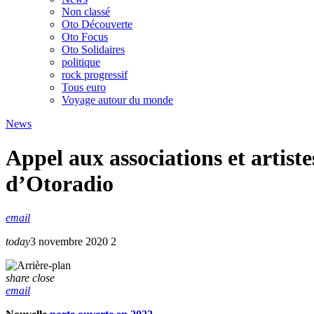
Non classé
Oto Découverte
Oto Focus
Oto Solidaires
politique
rock progressif
Tous euro
Voyage autour du monde
News
Appel aux associations et artiste
d’Otoradio
email
today
3 novembre 2020
2
share
close
email