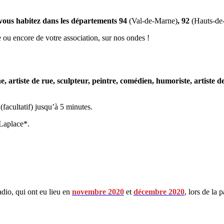
 vous habitez dans les départements 94
(Val-de-Marne)
, 92
(Hauts-de
 ou encore de votre association, sur nos ondes !
, artiste de rue, sculpteur, peintre, comédien, humoriste, artiste 
acultatif) jusqu’à 5 minutes.
 Laplace*.
dio, qui ont eu lieu en
novembre 2020
et
décembre 2020
, lors de la