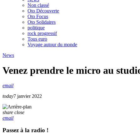
Non classé
Oto Découverte
Oto Focus
Oto Solidaires
politique
rock progressif
Tous euro
Voyage autour du monde
News
Venez prendre le micro au studio
email
today
7 janvier 2022
share
close
email
Passez à la radio !