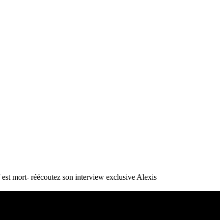
st mort- réécoutez son interview exclusive
Alexis