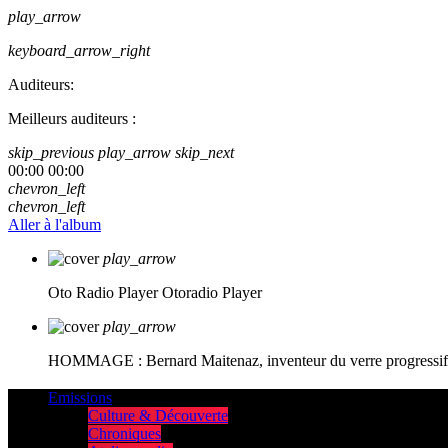
play_arrow
keyboard_arrow_right
Auditeurs:
Meilleurs auditeurs :
skip_previous
play_arrow
skip_next
00:00
00:00
chevron_left
chevron_left
Aller à l'album
play_arrow
Oto Radio Player
Otoradio Player
play_arrow
HOMMAGE : Bernard Maitenaz, inventeur du verre progressif e
Emissions
Culture & Découverte
Chroniques