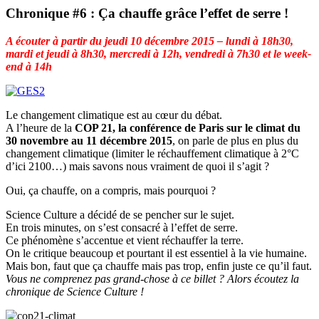
Chronique #6 : Ça chauffe grâce l’effet de serre !
A écouter à partir du jeudi 10 décembre 2015 – lundi à 18h30,
mardi et jeudi à 8h30, mercredi à 12h, vendredi à 7h30 et le week-
end à 14h
Le changement climatique est au cœur du débat.
A l’heure de la
COP 21, la conférence de Paris sur le climat du
30 novembre au 11 décembre 2015
, on parle de plus en plus du
changement climatique (limiter le réchauffement climatique à 2°C
d’ici 2100…) mais savons nous vraiment de quoi il s’agit ?
Oui, ça chauffe, on a compris, mais pourquoi ?
Science Culture a décidé de se pencher sur le sujet.
En trois minutes, on s’est consacré à l’effet de serre.
Ce phénomène s’accentue et vient réchauffer la terre.
On le critique beaucoup et pourtant il est essentiel à la vie humaine.
Mais bon, faut que ça chauffe mais pas trop, enfin juste ce qu’il faut.
Vous ne comprenez pas grand-chose à ce billet ? Alors écoutez la
chronique de Science Culture !