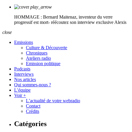
play_arrow
HOMMAGE : Bernard Maitenaz, inventeur du verre
progressif est mort- réécoutez son interview exclusive
Alexis
close
Emissions
Culture & Découverte
Chroniques
Ateliers radio
Emission politique
Podcasts
Interviews
Nos articles
Qui sommes-nous ?
L’équipe
Voir +
L’actualité de votre webradio
Contact
Crédits
Catégories