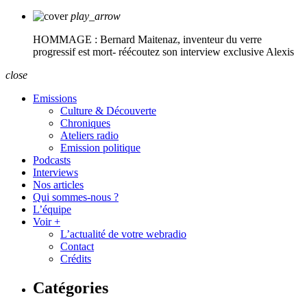
play_arrow
HOMMAGE : Bernard Maitenaz, inventeur du verre
progressif est mort- réécoutez son interview exclusive
Alexis
close
Emissions
Culture & Découverte
Chroniques
Ateliers radio
Emission politique
Podcasts
Interviews
Nos articles
Qui sommes-nous ?
L’équipe
Voir +
L’actualité de votre webradio
Contact
Crédits
Catégories