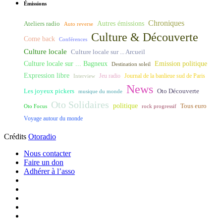
Émissions
Chroniques
Ateliers radio
Autres émissions
Auto reverse
Culture & Découverte
Come back
Conférences
Culture locale
Culture locale sur ... Arcueil
Culture locale sur ... Bagneux
Emission politique
Destination soleil
Expression libre
Journal de la banlieue sud de Paris
Interview
Jeu radio
News
Les joyeux pickers
Oto Découverte
musique du monde
Oto Solidaires
politique
Tous euro
Oto Focus
rock progressif
Voyage autour du monde
Crédits
Otoradio
Nous contacter
Faire un don
Adhérer à l’asso