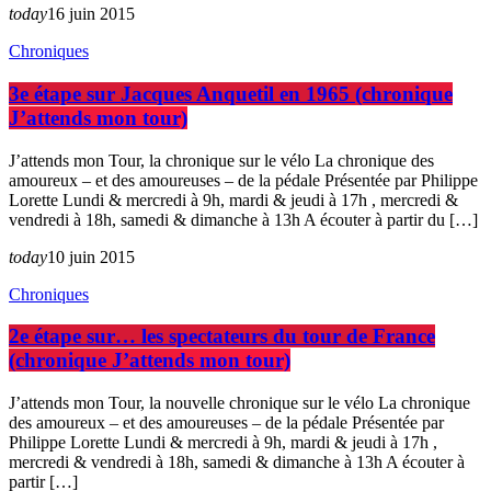
today
16 juin 2015
Chroniques
3e étape sur Jacques Anquetil en 1965 (chronique
J’attends mon tour)
J’attends mon Tour, la chronique sur le vélo La chronique des
amoureux – et des amoureuses – de la pédale Présentée par Philippe
Lorette Lundi & mercredi à 9h, mardi & jeudi à 17h , mercredi &
vendredi à 18h, samedi & dimanche à 13h A écouter à partir du […]
today
10 juin 2015
Chroniques
2e étape sur… les spectateurs du tour de France
(chronique J’attends mon tour)
J’attends mon Tour, la nouvelle chronique sur le vélo La chronique
des amoureux – et des amoureuses – de la pédale Présentée par
Philippe Lorette Lundi & mercredi à 9h, mardi & jeudi à 17h ,
mercredi & vendredi à 18h, samedi & dimanche à 13h A écouter à
partir […]