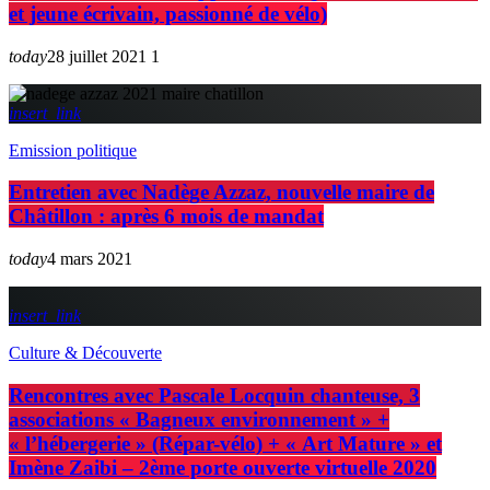
et jeune écrivain, passionné de vélo)
today
28 juillet 2021
1
insert_link
Emission politique
Entretien avec Nadège Azzaz, nouvelle maire de
Châtillon : après 6 mois de mandat
today
4 mars 2021
insert_link
Culture & Découverte
Rencontres avec Pascale Locquin chanteuse, 3
associations « Bagneux environnement » +
« l’hébergerie » (Répar-vélo) + « Art Mature » et
Imène Zaibi – 2ème porte ouverte virtuelle 2020