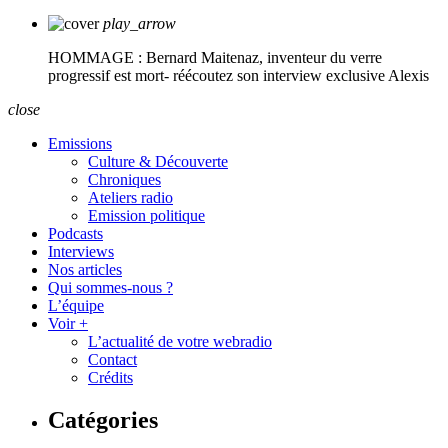
play_arrow
HOMMAGE : Bernard Maitenaz, inventeur du verre
progressif est mort- réécoutez son interview exclusive
Alexis
close
Emissions
Culture & Découverte
Chroniques
Ateliers radio
Emission politique
Podcasts
Interviews
Nos articles
Qui sommes-nous ?
L’équipe
Voir +
L’actualité de votre webradio
Contact
Crédits
Catégories