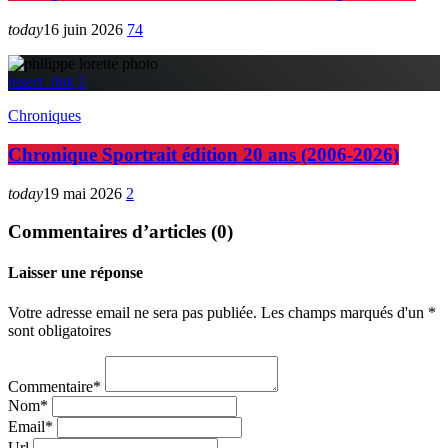
today
16 juin 2026
74
insert_link
2
Chroniques
Chronique Sportrait édition 20 ans (2006-2026)
today
19 mai 2026
2
Commentaires d’articles (0)
Laisser une réponse
Votre adresse email ne sera pas publiée. Les champs marqués d'un *
sont obligatoires
Commentaire*
Nom*
Email*
Url