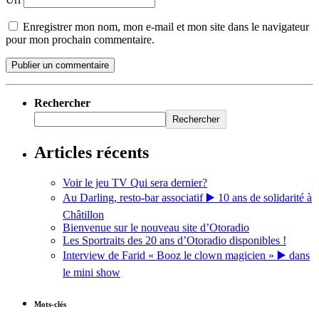
Enregistrer mon nom, mon e-mail et mon site dans le navigateur
pour mon prochain commentaire.
Rechercher
Rechercher
Articles récents
Voir le jeu TV Qui sera dernier?
Au Darling, resto-bar associatif ▶️ 10 ans de solidarité à
Châtillon
Bienvenue sur le nouveau site d’Otoradio
Les Sportraits des 20 ans d’Otoradio disponibles !
Interview de Farid « Booz le clown magicien » ▶️ dans
le mini show
Mots-clés