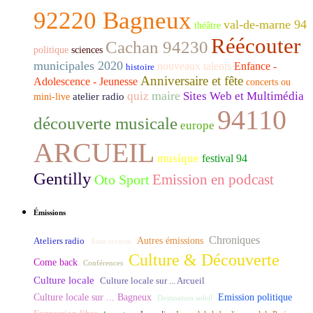
92220 Bagneux
val-de-marne 94
théâtre
Réécouter
Cachan 94230
politique
sciences
municipales 2020
nouveaux talents
Enfance -
histoire
Anniversaire et fête
Adolescence - Jeunesse
concerts ou
maire
quiz
Sites Web et Multimédia
atelier radio
mini-live
94110
découverte musicale
europe
ARCUEIL
musique
festival 94
Gentilly
Emission en podcast
Oto Sport
Émissions
Chroniques
Ateliers radio
Autres émissions
Auto reverse
Culture & Découverte
Come back
Conférences
Culture locale
Culture locale sur ... Arcueil
Culture locale sur ... Bagneux
Emission politique
Destination soleil