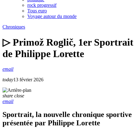
rock progressif
Tous euro
Voyage autour du monde
Chroniques
▷ Primož Roglič, 1er Sportrait
de Philippe Lorette
email
today
13 février 2026
share
close
email
Sportrait, la nouvelle chronique sportive
présentée par Philippe Lorette