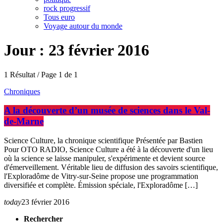
rock progressif
Tous euro
Voyage autour du monde
Jour : 23 février 2016
1 Résultat / Page 1 de 1
Chroniques
A la découverte d’un musée de sciences dans le Val-
de-Marne
Science Culture, la chronique scientifique Présentée par Bastien
Pour OTO RADIO, Science Culture a été à la découverte d'un lieu
où la science se laisse manipuler, s'expérimente et devient source
d'émerveillement. Véritable lieu de diffusion des savoirs scientifique,
l'Exploradôme de Vitry-sur-Seine propose une programmation
diversifiée et complète. Émission spéciale, l'Exploradôme […]
today
23 février 2016
Rechercher