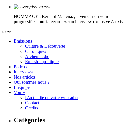
play_arrow
HOMMAGE : Bernard Maitenaz, inventeur du verre
progressif est mort- réécoutez son interview exclusive
Alexis
close
Emissions
Culture & Découverte
Chroniques
Ateliers radio
Emission politique
Podcasts
Interviews
Nos articles
Qui sommes-nous ?
L’équipe
Voir +
L’actualité de votre webradio
Contact
Crédits
Catégories