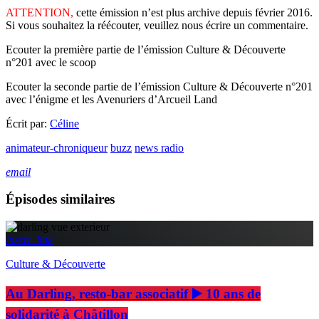
ATTENTION,
cette émission n’est plus archive depuis février 2016.
Si vous souhaitez la réécouter, veuillez nous écrire un commentaire.
Ecouter la première partie de l’émission Culture & Découverte
n°201 avec le scoop
Ecouter la seconde partie de l’émission Culture & Découverte n°201
avec l’énigme et les Avenuriers d’Arcueil Land
Écrit par:
Céline
animateur-chroniqueur
buzz
news radio
email
Épisodes similaires
insert_link
Culture & Découverte
Au Darling, resto-bar associatif ▶️ 10 ans de
solidarité à Châtillon