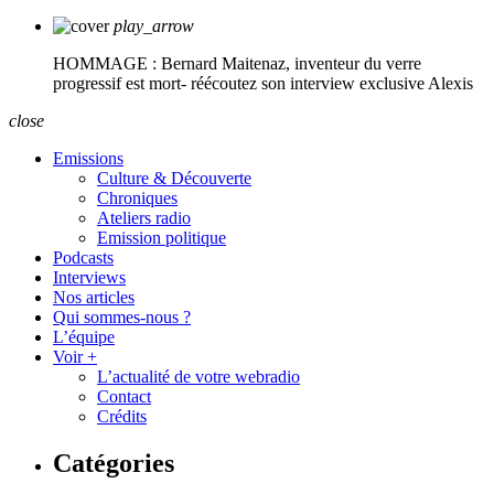
play_arrow
HOMMAGE : Bernard Maitenaz, inventeur du verre
progressif est mort- réécoutez son interview exclusive
Alexis
close
Emissions
Culture & Découverte
Chroniques
Ateliers radio
Emission politique
Podcasts
Interviews
Nos articles
Qui sommes-nous ?
L’équipe
Voir +
L’actualité de votre webradio
Contact
Crédits
Catégories