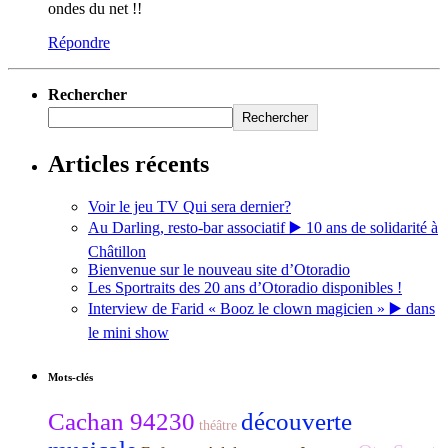
ondes du net !!
Répondre
Rechercher
Rechercher
Articles récents
Voir le jeu TV Qui sera dernier?
Au Darling, resto-bar associatif ▶️ 10 ans de solidarité à
Châtillon
Bienvenue sur le nouveau site d’Otoradio
Les Sportraits des 20 ans d’Otoradio disponibles !
Interview de Farid « Booz le clown magicien » ▶️ dans
le mini show
Mots-clés
Cachan 94230
découverte
théâtre