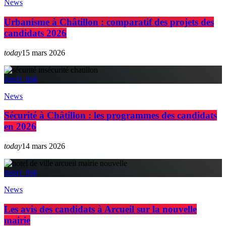
News
Urbanisme à Châtillon : comparatif des projets des
candidats 2026
today
15 mars 2026
insert_link
News
Sécurité à Châtillon : les programmes des candidats
en 2026
today
14 mars 2026
insert_link
News
Les avis des candidats à Arcueil sur la nouvelle
mairie