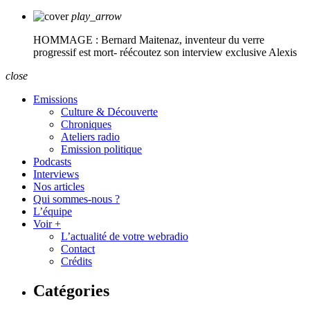
play_arrow
HOMMAGE : Bernard Maitenaz, inventeur du verre
progressif est mort- réécoutez son interview exclusive
Alexis
close
Emissions
Culture & Découverte
Chroniques
Ateliers radio
Emission politique
Podcasts
Interviews
Nos articles
Qui sommes-nous ?
L’équipe
Voir +
L’actualité de votre webradio
Contact
Crédits
Catégories