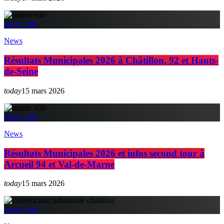
insert_link
News
Résultats Municipales 2026 à Châtillon, 92 et Hauts-
de-Seine
today
15 mars 2026
insert_link
News
Résultats Municipales 2026 et infos second tour à
Arcueil 94 et Val-de-Marne
today
15 mars 2026
insert_link