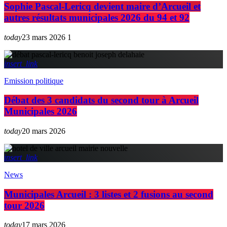
Sophie Pascal-Lericq devient maire d’Arcueil et
autres résultats municipales 2026 du 94 et 92
today
23 mars 2026
1
insert_link
Emission politique
Débat des 3 candidats du second tour à Arcueil
Municipales 2026
today
20 mars 2026
insert_link
News
Municipales Arcueil : 3 listes et 2 fusions au second
tour 2026
today
17 mars 2026