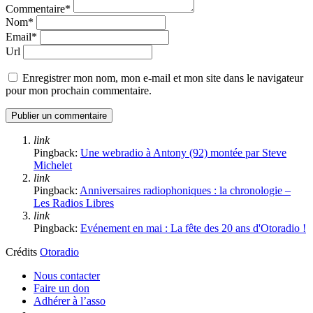
Commentaire*
Nom*
Email*
Url
Enregistrer mon nom, mon e-mail et mon site dans le navigateur
pour mon prochain commentaire.
link
Pingback:
Une webradio à Antony (92) montée par Steve
Michelet
link
Pingback:
Anniversaires radiophoniques : la chronologie –
Les Radios Libres
link
Pingback:
Evénement en mai : La fête des 20 ans d'Otoradio !
Crédits
Otoradio
Nous contacter
Faire un don
Adhérer à l’asso