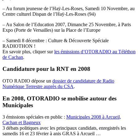
– Au forum jeunesse de l’Haÿ-Les-Roses, Samedi 10 Novembre, au
Centre culturel Dispan de l’Haÿ-Les-Roses (94)
– Au Salon de l’Education 2007, Dimanche 25 Novembre, à Paris
Expo (Porte de Versailles) sur la Place de l’Europe
– Samedi 8 décembre : Culture & Découverte Spéciale
RADIOTHON !
En savoir plus, cliquer sur
les émissions d’OTORADIO au Téléthon
de Cachan
.
Candidature pour la RNT en 2008
OTO RADIO dépose un
dossier de candidature de Radio
Numérique Terrestre auprès du CSA
.
En 2008, OTORADIO se mobilise autour des
Municipales
3 émissions spéciales en public :
Municipales 2008 à Arcueil,
Cachan et Bagneux
3 débats politiques avec les principaux candidats, enregistrés les
samedis 16 et 23 février à anis GRAS à Arcueil …