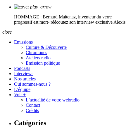
play_arrow
HOMMAGE : Bernard Maitenaz, inventeur du verre
progressif est mort- réécoutez son interview exclusive
Alexis
close
Emissions
Culture & Découverte
Chroniques
Ateliers radio
Emission politique
Podcasts
Interviews
Nos articles
Qui sommes-nous ?
L’équipe
Voir +
L’actualité de votre webradio
Contact
Crédits
Catégories