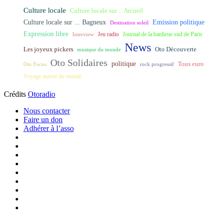
Culture locale
Culture locale sur ... Arcueil
Culture locale sur ... Bagneux
Emission politique
Destination soleil
Expression libre
Journal de la banlieue sud de Paris
Interview
Jeu radio
News
Les joyeux pickers
Oto Découverte
musique du monde
Oto Solidaires
politique
Tous euro
Oto Focus
rock progressif
Voyage autour du monde
Crédits
Otoradio
Nous contacter
Faire un don
Adhérer à l’asso