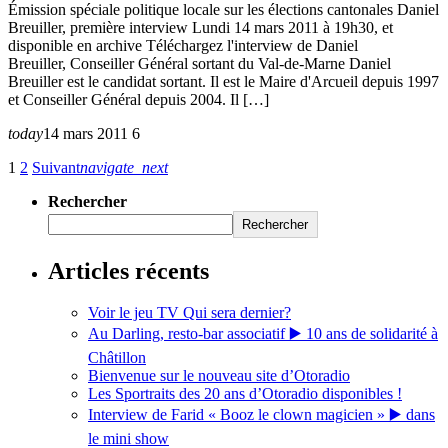
Émission spéciale politique locale sur les élections cantonales Daniel
Breuiller, première interview Lundi 14 mars 2011 à 19h30, et
disponible en archive Téléchargez l'interview de Daniel
Breuiller, Conseiller Général sortant du Val-de-Marne Daniel
Breuiller est le candidat sortant. Il est le Maire d'Arcueil depuis 1997
et Conseiller Général depuis 2004. Il […]
today
14 mars 2011
6
1
2
Suivant
navigate_next
Rechercher
Rechercher
Articles récents
Voir le jeu TV Qui sera dernier?
Au Darling, resto-bar associatif ▶️ 10 ans de solidarité à
Châtillon
Bienvenue sur le nouveau site d’Otoradio
Les Sportraits des 20 ans d’Otoradio disponibles !
Interview de Farid « Booz le clown magicien » ▶️ dans
le mini show