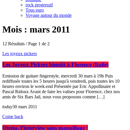
rock progressif
Tous euro
Voyage autour du monde
Mois : mars 2011
12 Résultats / Page 1 de 2
Les joyeux pickers
Les Joyeux Pickers bientôt à Florence (Italie)
Emission de guitare fingerstyle, mercredi 30 mars à 19h Puis
rediffusée toutes les 5 heures jusqu'à vendredi, puis toutes les 10
heures environ le week-end Présentée par Eric Appollinaire et
Pascal Ridoux Avant de faire les valises pour Florence, chez nos
amis de Six Bars Jail, nous vous proposons comme […]
today
30 mars 2011
Come back
Otezia, l’interview sans maquillage !