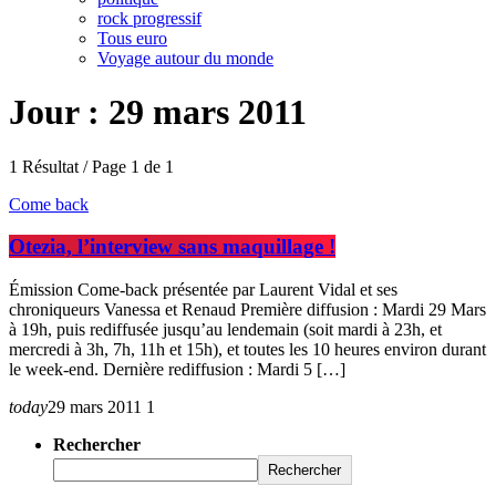
rock progressif
Tous euro
Voyage autour du monde
Jour : 29 mars 2011
1 Résultat / Page 1 de 1
Come back
Otezia, l’interview sans maquillage !
Émission Come-back présentée par Laurent Vidal et ses
chroniqueurs Vanessa et Renaud Première diffusion : Mardi 29 Mars
à 19h, puis rediffusée jusqu’au lendemain (soit mardi à 23h, et
mercredi à 3h, 7h, 11h et 15h), et toutes les 10 heures environ durant
le week-end. Dernière rediffusion : Mardi 5 […]
today
29 mars 2011
1
Rechercher
Rechercher