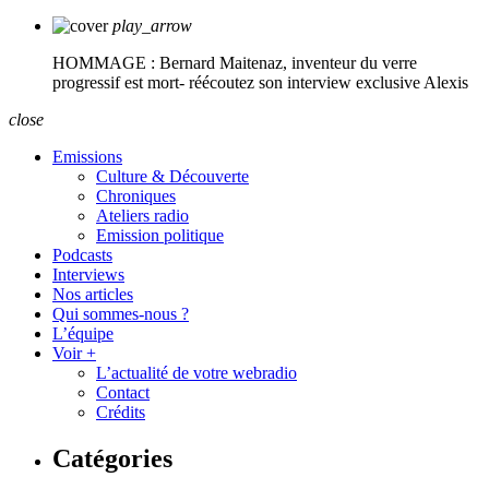
play_arrow
HOMMAGE : Bernard Maitenaz, inventeur du verre
progressif est mort- réécoutez son interview exclusive
Alexis
close
Emissions
Culture & Découverte
Chroniques
Ateliers radio
Emission politique
Podcasts
Interviews
Nos articles
Qui sommes-nous ?
L’équipe
Voir +
L’actualité de votre webradio
Contact
Crédits
Catégories