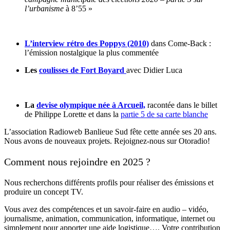
l’urbanisme
à 8’55 »
L’interview rétro des Poppys (2010)
dans Come-Back :
l’émission nostalgique la plus commentée
Les
coulisses de Fort Boyard
avec Didier Luca
La
devise olympique née à Arcueil,
racontée dans le billet
de Philippe Lorette et dans la
partie 5 de sa carte blanche
L’association Radioweb Banlieue Sud fête cette année ses 20 ans.
Nous avons de nouveaux projets. Rejoignez-nous sur Otoradio!
Comment nous rejoindre en 2025 ?
Nous recherchons différents profils pour réaliser des émissions et
produire un concept TV.
Vous avez des compétences et un savoir-faire en audio – vidéo,
journalisme, animation, communication, informatique, internet ou
simplement pour apporter une aide logistique…. Votre contribution