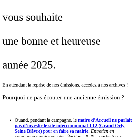
vous souhaite
une bonne et heureuse
année 2025.
En attendant la reprise de nos émissions, accédez à nos archives !
Pourquoi ne pas écouter une ancienne émission ?
Quand, pendant la campagne, le
maire d’Arcueil ne parlait
pas d’investir le site
intercommunal
T12 (Grand Orly
Seine Bièvre)
pour en
faire sa mairie
.
Entretien en
campagne municipale des élections 2020 – partie 5 sur