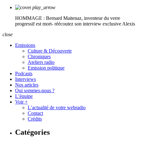
play_arrow
HOMMAGE : Bernard Maitenaz, inventeur du verre
progressif est mort- réécoutez son interview exclusive
Alexis
close
Emissions
Culture & Découverte
Chroniques
Ateliers radio
Emission politique
Podcasts
Interviews
Nos articles
Qui sommes-nous ?
L’équipe
Voir +
L’actualité de votre webradio
Contact
Crédits
Catégories