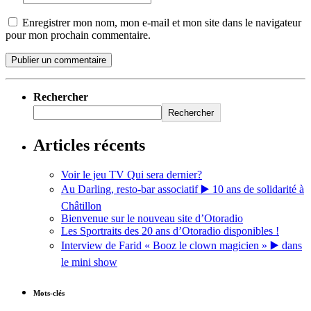
Enregistrer mon nom, mon e-mail et mon site dans le navigateur
pour mon prochain commentaire.
Rechercher
Rechercher
Articles récents
Voir le jeu TV Qui sera dernier?
Au Darling, resto-bar associatif ▶️ 10 ans de solidarité à
Châtillon
Bienvenue sur le nouveau site d’Otoradio
Les Sportraits des 20 ans d’Otoradio disponibles !
Interview de Farid « Booz le clown magicien » ▶️ dans
le mini show
Mots-clés