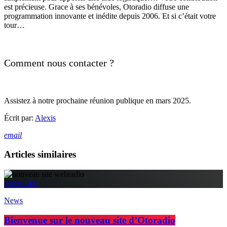
est précieuse. Grace à ses bénévoles, Otoradio diffuse une
programmation innovante et inédite depuis 2006. Et si c’était votre
tour…
Comment nous contacter ?
Assistez à notre prochaine réunion publique en mars 2025.
Écrit par:
Alexis
email
Articles similaires
insert_link
News
Bienvenue sur le nouveau site d’Otoradio