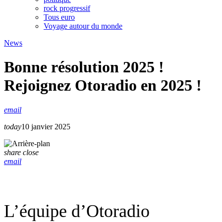
rock progressif
Tous euro
Voyage autour du monde
News
Bonne résolution 2025 !
Rejoignez Otoradio en 2025 !
email
today
10 janvier 2025
share
close
email
L’équipe d’Otoradio