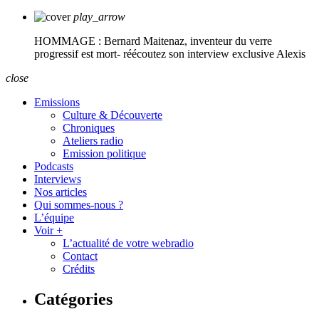
play_arrow
HOMMAGE : Bernard Maitenaz, inventeur du verre
progressif est mort- réécoutez son interview exclusive
Alexis
close
Emissions
Culture & Découverte
Chroniques
Ateliers radio
Emission politique
Podcasts
Interviews
Nos articles
Qui sommes-nous ?
L’équipe
Voir +
L’actualité de votre webradio
Contact
Crédits
Catégories