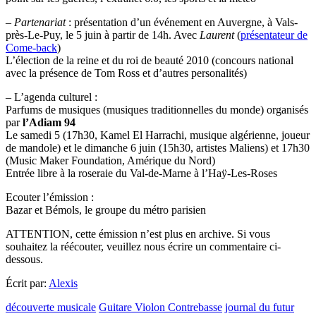
–
Partenariat
: présentation d’un événement en Auvergne, à Vals-
près-Le-Puy, le 5 juin à partir de 14h. Avec
Laurent
(
présentateur de
Come-back
)
L’élection de la reine et du roi de beauté 2010 (concours national
avec la présence de Tom Ross et d’autres personalités)
– L’agenda culturel :
Parfums de musiques (musiques traditionnelles du monde) organisés
par
l’Adiam 94
Le samedi 5 (17h30, Kamel El Harrachi, musique algérienne, joueur
de mandole) et le dimanche 6 juin (15h30, artistes Maliens) et 17h30
(Music Maker Foundation, Amérique du Nord)
Entrée libre à la roseraie du Val-de-Marne à l’Haÿ-Les-Roses
Ecouter l’émission :
Bazar et Bémols, le groupe du métro parisien
ATTENTION, cette émission n’est plus en archive. Si vous
souhaitez la réécouter, veuillez nous écrire un commentaire ci-
dessous.
Écrit par:
Alexis
découverte musicale
Guitare Violon Contrebasse
journal du futur