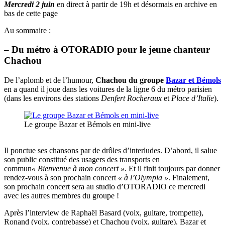
Mercredi 2 juin
en direct à partir de 19h et désormais en archive en
bas de cette page
Au sommaire :
– Du métro à OTORADIO pour le jeune chanteur
Chachou
De l’aplomb et de l’humour,
Chachou du groupe
Bazar et Bémols
en a quand il joue dans les voitures de la ligne 6 du métro parisien
(dans les environs des stations
Denfert Rocheraux
et
Place d’Italie
).
Le groupe Bazar et Bémols en mini-live
Il ponctue ses chansons par de drôles d’interludes. D’abord, il salue
son public constitué des usagers des transports en
commun
« Bienvenue à mon concert »
. Et il finit toujours par donner
rendez-vous à son prochain concert
« à l’Olympia »
. Finalement,
son prochain concert sera au studio d’OTORADIO ce mercredi
avec les autres membres du groupe !
Après l’interview de Raphaël Basard (voix, guitare, trompette),
Ronand (voix, contrebasse) et Chachou (voix, guitare), Bazar et