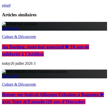
email
Articles similaires
insert_link
Culture & Découverte
Au Darling, resto-bar associatif ▶️ 10 ans de
solidarité à Châtillon
today
26 juillet 2026
3
insert_link
Culture & Découverte
Retour sur festival Alliances Urbaines à Bagneux ▶️
avec Tony et Faissoile (20 ans d’Otoradio)