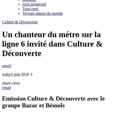
rock progressif
Tous euro
Voyage autour du monde
Culture & Découverte
Un chanteur du métro sur la
ligne 6 invité dans Culture &
Découverte
email
today
2 juin 2010
3
share
close
email
Emission Culture & Découverte avec le
groupe Bazar et Bémols