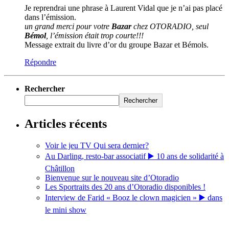
Je reprendrai une phrase à Laurent Vidal que je n’ai pas placé
dans l’émission.
un grand merci pour votre
Bazar
chez OTORADIO, seul
Bémol
, l’émission était trop courte!!!
Message extrait du livre d’or du groupe Bazar et Bémols.
Répondre
Rechercher
Rechercher
Articles récents
Voir le jeu TV Qui sera dernier?
Au Darling, resto-bar associatif ▶️ 10 ans de solidarité à
Châtillon
Bienvenue sur le nouveau site d’Otoradio
Les Sportraits des 20 ans d’Otoradio disponibles !
Interview de Farid « Booz le clown magicien » ▶️ dans
le mini show