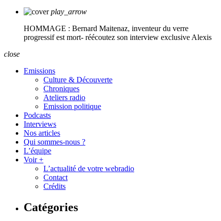
play_arrow
HOMMAGE : Bernard Maitenaz, inventeur du verre
progressif est mort- réécoutez son interview exclusive
Alexis
close
Emissions
Culture & Découverte
Chroniques
Ateliers radio
Emission politique
Podcasts
Interviews
Nos articles
Qui sommes-nous ?
L’équipe
Voir +
L’actualité de votre webradio
Contact
Crédits
Catégories