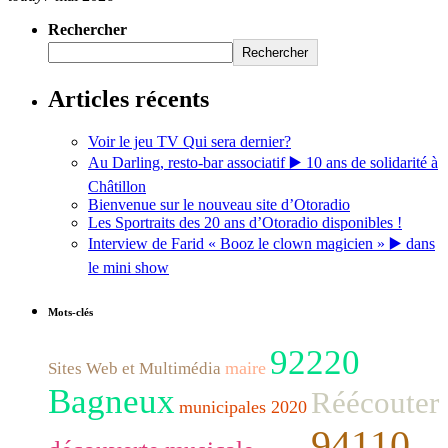
Rechercher
Rechercher
Articles récents
Voir le jeu TV Qui sera dernier?
Au Darling, resto-bar associatif ▶️ 10 ans de solidarité à
Châtillon
Bienvenue sur le nouveau site d’Otoradio
Les Sportraits des 20 ans d’Otoradio disponibles !
Interview de Farid « Booz le clown magicien » ▶️ dans
le mini show
Mots-clés
92220
maire
Sites Web et Multimédia
Bagneux
Réécouter
municipales 2020
94110