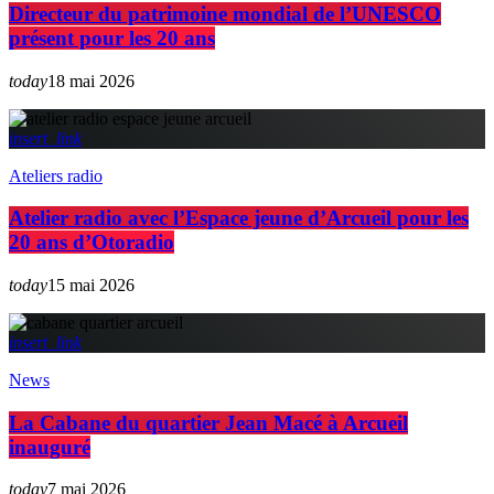
Directeur du patrimoine mondial de l’UNESCO
présent pour les 20 ans
today
18 mai 2026
insert_link
Ateliers radio
Atelier radio avec l’Espace jeune d’Arcueil pour les
20 ans d’Otoradio
today
15 mai 2026
insert_link
News
La Cabane du quartier Jean Macé à Arcueil
inauguré
today
7 mai 2026