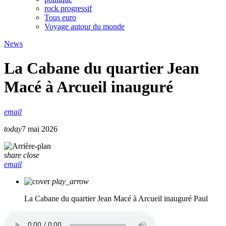
rock progressif
Tous euro
Voyage autour du monde
News
La Cabane du quartier Jean
Macé à Arcueil inauguré
email
today
7 mai 2026
share
close
email
play_arrow
La Cabane du quartier Jean Macé à Arcueil inauguré
Paul