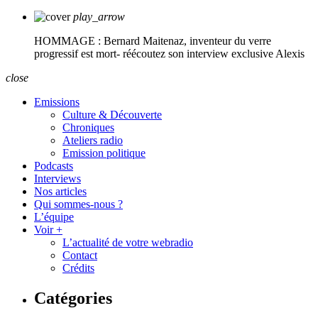
play_arrow
HOMMAGE : Bernard Maitenaz, inventeur du verre
progressif est mort- réécoutez son interview exclusive
Alexis
close
Emissions
Culture & Découverte
Chroniques
Ateliers radio
Emission politique
Podcasts
Interviews
Nos articles
Qui sommes-nous ?
L’équipe
Voir +
L’actualité de votre webradio
Contact
Crédits
Catégories