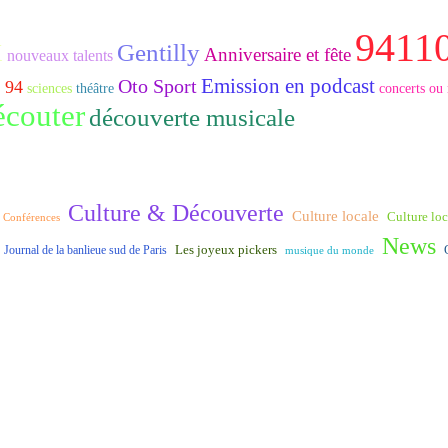
9411
x
Gentilly
Anniversaire et fête
nouveaux talents
Emission en podcast
Oto Sport
 94
sciences
théâtre
concerts ou 
couter
découverte musicale
Culture & Découverte
Culture locale
Culture loca
Conférences
News
Journal de la banlieue sud de Paris
Les joyeux pickers
musique du monde