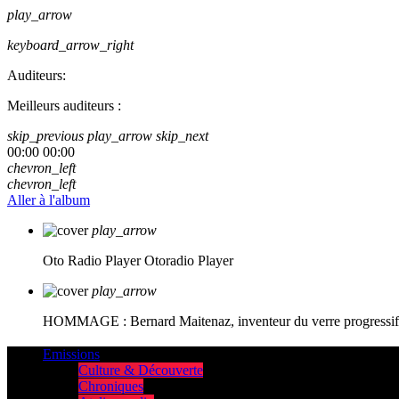
play_arrow
keyboard_arrow_right
Auditeurs:
Meilleurs auditeurs :
skip_previous
play_arrow
skip_next
00:00
00:00
chevron_left
chevron_left
Aller à l'album
play_arrow
Oto Radio Player
Otoradio Player
play_arrow
HOMMAGE : Bernard Maitenaz, inventeur du verre progressif e
Emissions
Culture & Découverte
Chroniques