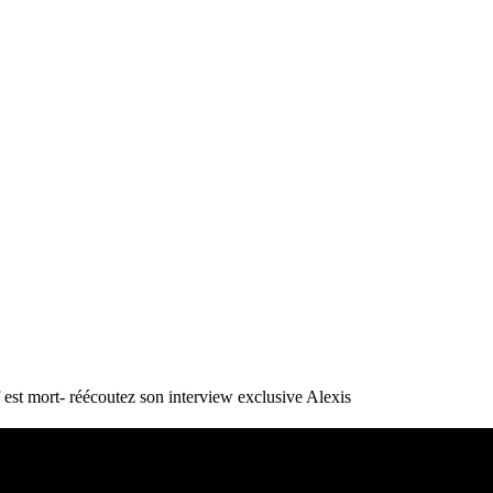
st mort- réécoutez son interview exclusive
Alexis