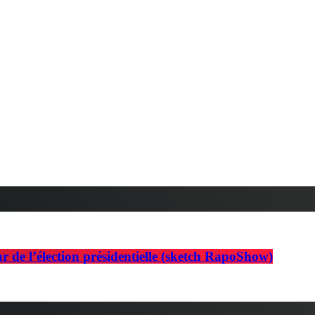
r de l’élection présidentielle (sketch RapoShow)