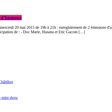
n d’humour
 mercredi 20 mai 2015 de 19h à 21h : enregistrement de 2 émissions d
icipation de : - Doc Marie, Hasana et Eric Gacoin […]
Châtillon
e mini show