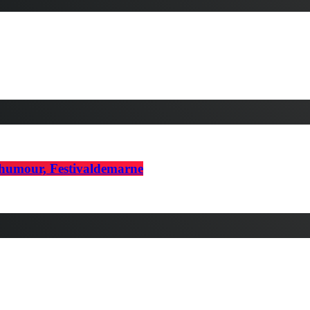
d’humour, Festivaldemarne