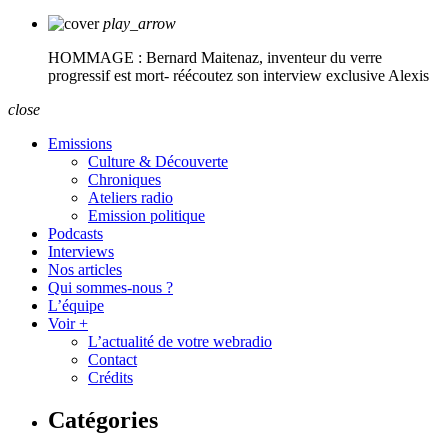
play_arrow
HOMMAGE : Bernard Maitenaz, inventeur du verre
progressif est mort- réécoutez son interview exclusive
Alexis
close
Emissions
Culture & Découverte
Chroniques
Ateliers radio
Emission politique
Podcasts
Interviews
Nos articles
Qui sommes-nous ?
L’équipe
Voir +
L’actualité de votre webradio
Contact
Crédits
Catégories