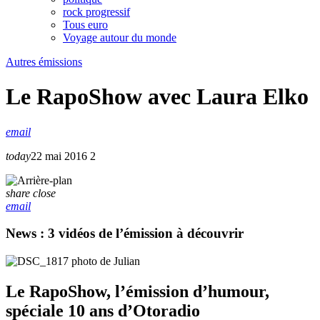
rock progressif
Tous euro
Voyage autour du monde
Autres émissions
Le RapoShow avec Laura Elko
email
today
22 mai 2016
2
share
close
email
News : 3 vidéos de l’émission à découvrir
Le RapoShow, l’émission d’humour,
spéciale 10 ans d’Otoradio