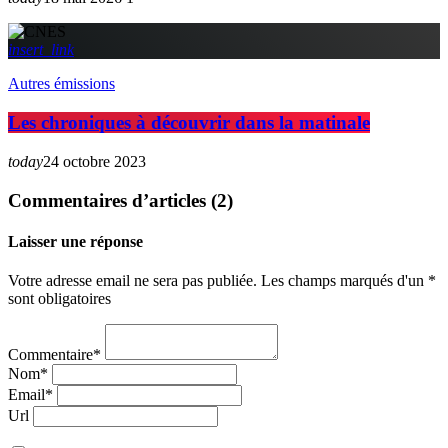
insert_link
Autres émissions
Les chroniques à découvrir dans la matinale
today
24 octobre 2023
Commentaires d’articles (2)
Laisser une réponse
Votre adresse email ne sera pas publiée. Les champs marqués d'un *
sont obligatoires
Commentaire*
Nom*
Email*
Url