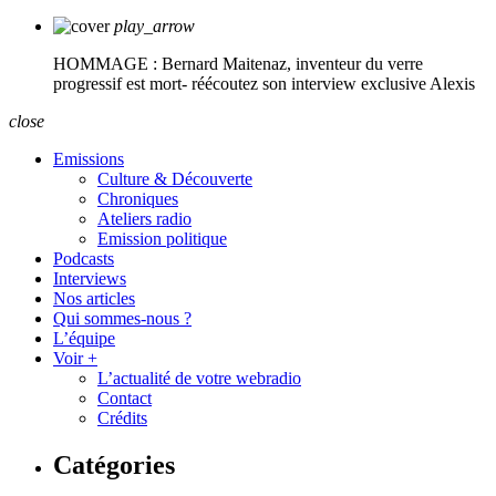
play_arrow
HOMMAGE : Bernard Maitenaz, inventeur du verre
progressif est mort- réécoutez son interview exclusive
Alexis
close
Emissions
Culture & Découverte
Chroniques
Ateliers radio
Emission politique
Podcasts
Interviews
Nos articles
Qui sommes-nous ?
L’équipe
Voir +
L’actualité de votre webradio
Contact
Crédits
Catégories