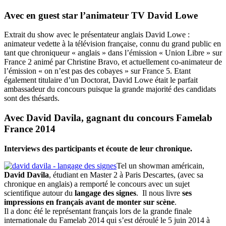
Avec en guest star l’animateur TV David Lowe
Extrait du show avec le présentateur anglais David Lowe :
animateur vedette à la télévision française, connu du grand public en
tant que chroniqueur « anglais » dans l’émission « Union Libre » sur
France 2 animé par Christine Bravo, et actuellement co-animateur de
l’émission « on n’est pas des cobayes » sur France 5. Etant
également titulaire d’un Doctorat, David Lowe était le parfait
ambassadeur du concours puisque la grande majorité des candidats
sont des thésards.
Avec David Davila, gagnant du concours Famelab
France 2014
Interviews des participants et écoute de leur chronique.
Tel un showman américain,
David Davila
, étudiant en Master 2 à Paris Descartes, (avec sa
chronique en anglais) a remporté le concours avec un sujet
scientifique autour du
langage des signes
. Il nous livre
ses
impressions en français avant de monter sur scène
.
Il a donc été le représentant français lors de la grande finale
internationale du Famelab 2014 qui s’est déroulé le 5 juin 2014 à