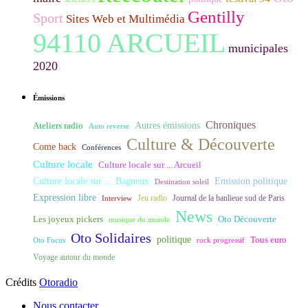
Gentilly
Sport
Sites Web et Multimédia
94110 ARCUEIL
municipales
2020
Émissions
Chroniques
Ateliers radio
Autres émissions
Auto reverse
Culture & Découverte
Come back
Conférences
Culture locale
Culture locale sur ... Arcueil
Culture locale sur ... Bagneux
Emission politique
Destination soleil
Expression libre
Journal de la banlieue sud de Paris
Interview
Jeu radio
News
Les joyeux pickers
Oto Découverte
musique du monde
Oto Solidaires
politique
Tous euro
Oto Focus
rock progressif
Voyage autour du monde
Crédits
Otoradio
Nous contacter