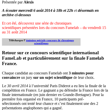
Présentée par
Alexis
A écouter mercredi 6 août 2014 à 18h et 22h
et
désormais en
archive ci-dessous
Et cet été, découvrez une série de chroniques
scientifiques présentées lors du concours Famelab – du vendredi 15
au 31 août 2014
Téléchargez l’
émission spéciale concours de chroniques
scientifiques
Retour sur ce concours scientifique international
FameLab et particulièrement sur la finale Famelab
France.
Chaque candidat au concours Famelab ont
3 minutes pour
convaincre
un jury
sur un sujet scientifique
de leur choix.
Le
30 avril 2014
à l’université Paris Diderot a eu lieu la finale de la
compétition en France. Le gagnant a pu défendre la France lors de la
finale internationale (en juin dernier en Grande-Bretagne). Pour la
première fois organisé en France, 10 participants pré-
sélectionnés ont tenté leur chance et c’est finalement une des 2
présentations anglophones qui a gagné.