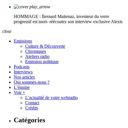
play_arrow
HOMMAGE : Bernard Maitenaz, inventeur du verre
progressif est mort- réécoutez son interview exclusive
Alexis
close
Emissions
Culture & Découverte
Chroniques
Ateliers radio
Emission politique
Podcasts
Interviews
Nos articles
Qui sommes-nous ?
L’équipe
Voir +
L’actualité de votre webradio
Contact
Crédits
Catégories