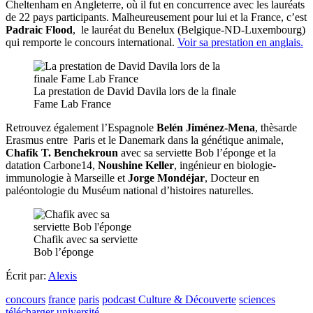
Cheltenham en Angleterre, où il fut en concurrence avec les lauréats
de 22 pays participants. Malheureusement pour lui et la France, c’est
Padraic Flood
, le lauréat du Benelux (Belgique-ND-Luxembourg)
qui remporte le concours international.
Voir sa prestation en anglais.
La prestation de David Davila lors de la finale
Fame Lab France
Retrouvez également l’Espagnole
Belén Jiménez-Mena
, thèsarde
Erasmus entre Paris et le Danemark dans la génétique animale,
Chafik T. Benchekroun
avec sa serviette Bob l’éponge et la
datation Carbone14,
Noushine Keller
, ingénieur en biologie-
immunologie à Marseille et
Jorge Mondéjar
, Docteur en
paléontologie du Muséum national d’histoires naturelles.
Chafik avec sa serviette
Bob l’éponge
Écrit par:
Alexis
concours
france
paris
podcast Culture & Découverte
sciences
télécharger
université