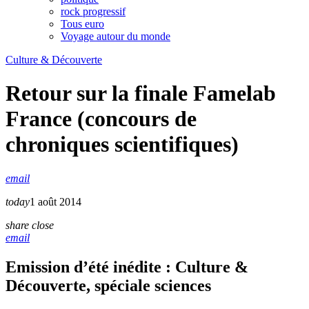
rock progressif
Tous euro
Voyage autour du monde
Culture & Découverte
Retour sur la finale Famelab
France (concours de
chroniques scientifiques)
email
today
1 août 2014
share
close
email
Emission d’été inédite : Culture &
Découverte, spéciale sciences