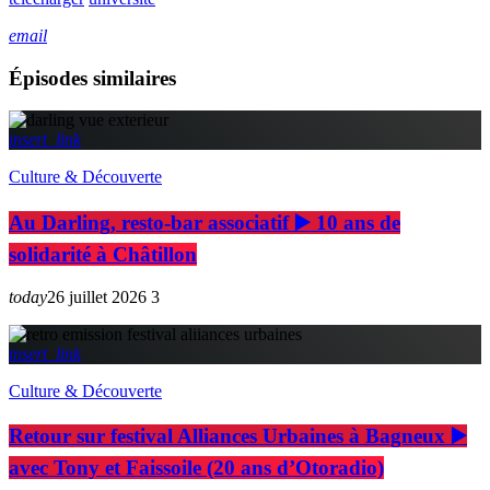
email
Épisodes similaires
insert_link
Culture & Découverte
Au Darling, resto-bar associatif ▶️ 10 ans de
solidarité à Châtillon
today
26 juillet 2026
3
insert_link
Culture & Découverte
Retour sur festival Alliances Urbaines à Bagneux ▶️
avec Tony et Faissoile (20 ans d’Otoradio)