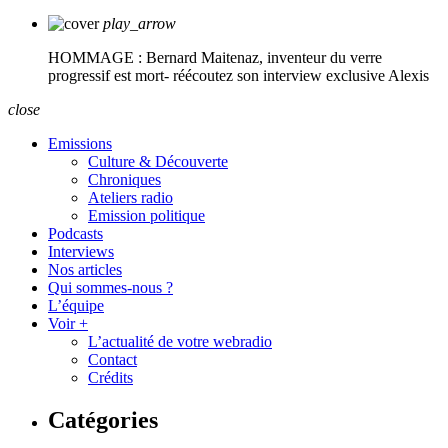
play_arrow
HOMMAGE : Bernard Maitenaz, inventeur du verre
progressif est mort- réécoutez son interview exclusive
Alexis
close
Emissions
Culture & Découverte
Chroniques
Ateliers radio
Emission politique
Podcasts
Interviews
Nos articles
Qui sommes-nous ?
L’équipe
Voir +
L’actualité de votre webradio
Contact
Crédits
Catégories