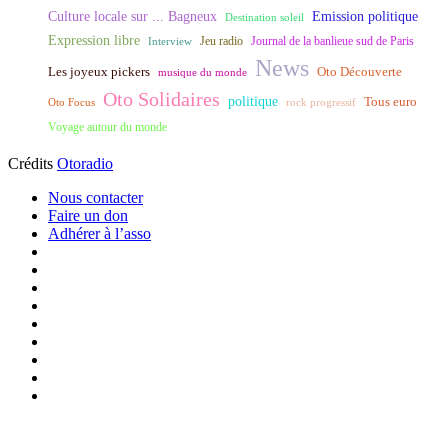
Culture locale sur ... Bagneux
Emission politique
Destination soleil
Expression libre
Journal de la banlieue sud de Paris
Interview
Jeu radio
News
Les joyeux pickers
Oto Découverte
musique du monde
Oto Solidaires
politique
Tous euro
Oto Focus
rock progressif
Voyage autour du monde
Crédits
Otoradio
Nous contacter
Faire un don
Adhérer à l’asso