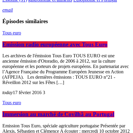
email
Épisodes similaires
Tous euro
Emission radio européenne avec Tous Euro
Les archives de l'émission Tous Euro TOUS EURO est une
ancienne émission d'Otoradio, de 2006 à 2012, sur la culture
européenne et les porteurs de projets européens. En partenariat avec
l’Agence Française du Programme Européen Jeunesse en Action
(AFPEJA). Les dernières émissions : TOUS EURO n°21 -
Réveillon 2012 sur les Fêtes […]
today
17 février 2016
3
Tous euro
Immersion au marché de Covilhã au Portugal
Emission Tous Euro, spéciale agriculture portugaise Présentée par
Alexis, Sébastien et Clémence A écouter : mercredi 10 octobre 2012