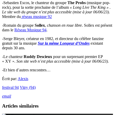
-Sebastien Escos, le chanteur du groupe
The Probs
(musique pop-
rock), pour la sortie prochaine de l’album
« Long Live The King » .
Le site web du groupe n’est plus accessible (mise à jour 06/06/23).
Membre du
réseau musique 92
-Romain du groupe
Sollex
,
chanson en roue libre
. Sollex est présent
dans le
Réseau Musique 94
.
-Serge Bleyer, créateur en 1982, et directeur du célèbre fanzine
gratuit sur la musique
Sur la même Longeur d’Ondes
existant
depuis 30 ans.
-Le chanteur
Ruddy Descieux
pour un surprenant premier EP
« XY ».
Son site web n’est plus accessible (mise à jour 06/06/23).
-Et bien d’autres rencontres…
Écrit par:
Alexis
festival 94
Vitry (94)
email
Articles similaires