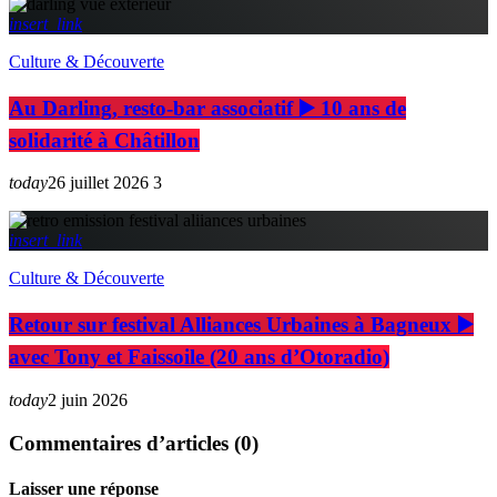
insert_link
Culture & Découverte
Au Darling, resto-bar associatif ▶️ 10 ans de
solidarité à Châtillon
today
26 juillet 2026
3
insert_link
Culture & Découverte
Retour sur festival Alliances Urbaines à Bagneux ▶️
avec Tony et Faissoile (20 ans d’Otoradio)
today
2 juin 2026
Commentaires d’articles (0)
Laisser une réponse