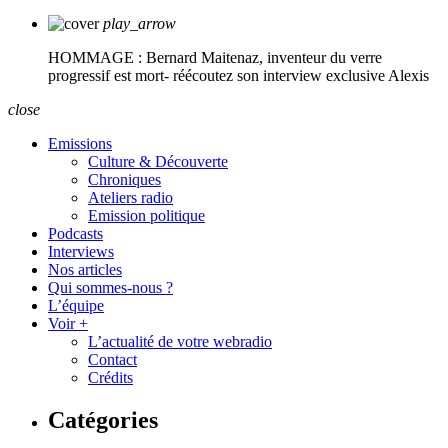
play_arrow
HOMMAGE : Bernard Maitenaz, inventeur du verre
progressif est mort- réécoutez son interview exclusive
Alexis
close
Emissions
Culture & Découverte
Chroniques
Ateliers radio
Emission politique
Podcasts
Interviews
Nos articles
Qui sommes-nous ?
L’équipe
Voir +
L’actualité de votre webradio
Contact
Crédits
Catégories