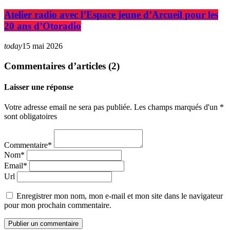
Atelier radio avec l’Espace jeune d’Arcueil pour les
20 ans d’Otoradio
today
15 mai 2026
Commentaires d’articles (2)
Laisser une réponse
Votre adresse email ne sera pas publiée. Les champs marqués d'un *
sont obligatoires
Commentaire*
Nom*
Email*
Url
Enregistrer mon nom, mon e-mail et mon site dans le navigateur
pour mon prochain commentaire.