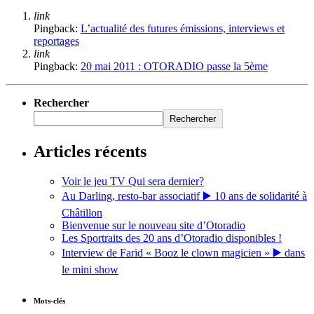
link
Pingback:
L’actualité des futures émissions, interviews et
reportages
link
Pingback:
20 mai 2011 : OTORADIO passe la 5ème
Rechercher
Rechercher
Articles récents
Voir le jeu TV Qui sera dernier?
Au Darling, resto-bar associatif ▶️ 10 ans de solidarité à
Châtillon
Bienvenue sur le nouveau site d’Otoradio
Les Sportraits des 20 ans d’Otoradio disponibles !
Interview de Farid « Booz le clown magicien » ▶️ dans
le mini show
Mots-clés