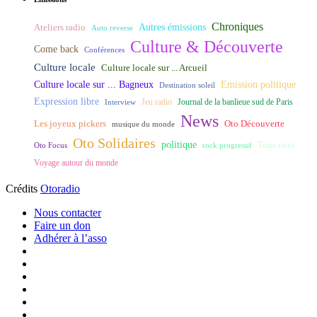
Chroniques
Ateliers radio
Autres émissions
Auto reverse
Culture & Découverte
Come back
Conférences
Culture locale
Culture locale sur ... Arcueil
Culture locale sur ... Bagneux
Emission politique
Destination soleil
Expression libre
Journal de la banlieue sud de Paris
Interview
Jeu radio
News
Les joyeux pickers
Oto Découverte
musique du monde
Oto Solidaires
politique
Tous euro
Oto Focus
rock progressif
Voyage autour du monde
Crédits
Otoradio
Nous contacter
Faire un don
Adhérer à l’asso