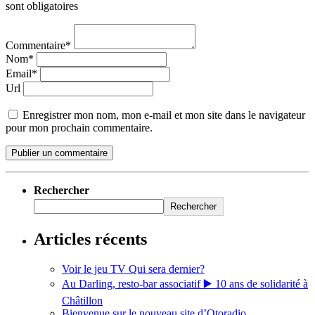
sont obligatoires
Commentaire*
Nom*
Email*
Url
Enregistrer mon nom, mon e-mail et mon site dans le navigateur
pour mon prochain commentaire.
Rechercher
Rechercher
Articles récents
Voir le jeu TV Qui sera dernier?
Au Darling, resto-bar associatif ▶️ 10 ans de solidarité à
Châtillon
Bienvenue sur le nouveau site d’Otoradio