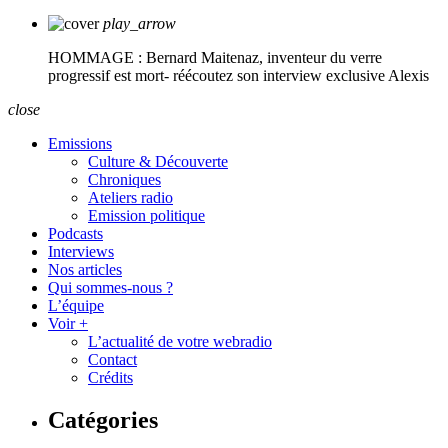
play_arrow
HOMMAGE : Bernard Maitenaz, inventeur du verre
progressif est mort- réécoutez son interview exclusive
Alexis
close
Emissions
Culture & Découverte
Chroniques
Ateliers radio
Emission politique
Podcasts
Interviews
Nos articles
Qui sommes-nous ?
L’équipe
Voir +
L’actualité de votre webradio
Contact
Crédits
Catégories