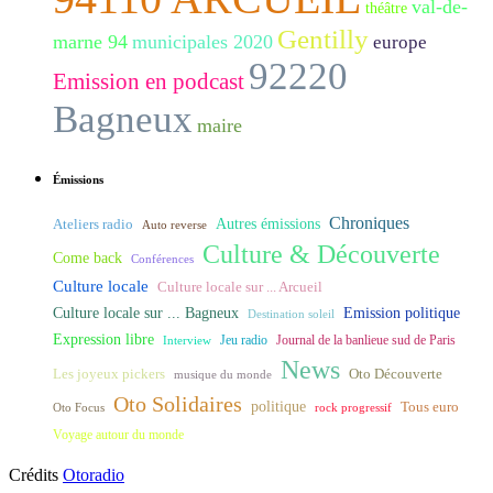
val-de-
théâtre
Gentilly
marne 94
municipales 2020
europe
92220
Emission en podcast
Bagneux
maire
Émissions
Chroniques
Ateliers radio
Autres émissions
Auto reverse
Culture & Découverte
Come back
Conférences
Culture locale
Culture locale sur ... Arcueil
Culture locale sur ... Bagneux
Emission politique
Destination soleil
Expression libre
Journal de la banlieue sud de Paris
Interview
Jeu radio
News
Les joyeux pickers
Oto Découverte
musique du monde
Oto Solidaires
politique
Tous euro
Oto Focus
rock progressif
Voyage autour du monde
Crédits
Otoradio