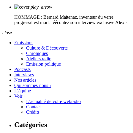
play_arrow
HOMMAGE : Bernard Maitenaz, inventeur du verre
progressif est mort- réécoutez son interview exclusive
Alexis
close
Emissions
Culture & Découverte
Chroniques
Ateliers radio
Emission politique
Podcasts
Interviews
Nos articles
Qui sommes-nous ?
L’équipe
Voir +
L’actualité de votre webradio
Contact
Crédits
Catégories