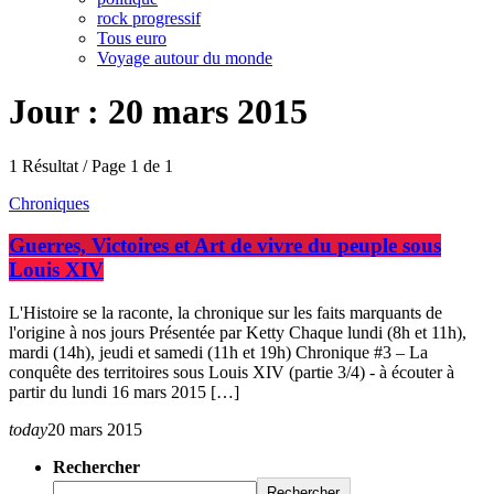
rock progressif
Tous euro
Voyage autour du monde
Jour : 20 mars 2015
1 Résultat / Page 1 de 1
Chroniques
Guerres, Victoires et Art de vivre du peuple sous
Louis XIV
L'Histoire se la raconte, la chronique sur les faits marquants de
l'origine à nos jours Présentée par Ketty Chaque lundi (8h et 11h),
mardi (14h), jeudi et samedi (11h et 19h) Chronique #3 – La
conquête des territoires sous Louis XIV (partie 3/4) - à écouter à
partir du lundi 16 mars 2015 […]
today
20 mars 2015
Rechercher
Rechercher