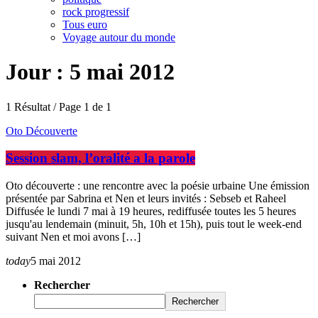
rock progressif
Tous euro
Voyage autour du monde
Jour : 5 mai 2012
1 Résultat / Page 1 de 1
Oto Découverte
Session slam, l’oralité a la parole
Oto découverte : une rencontre avec la poésie urbaine Une émission
présentée par Sabrina et Nen et leurs invités : Sebseb et Raheel
Diffusée le lundi 7 mai à 19 heures, rediffusée toutes les 5 heures
jusqu'au lendemain (minuit, 5h, 10h et 15h), puis tout le week-end
suivant Nen et moi avons […]
today
5 mai 2012
Rechercher
Rechercher