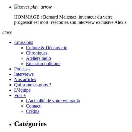
play_arrow
HOMMAGE : Bernard Maitenaz, inventeur du verre
progressif est mort- réécoutez son interview exclusive
Alexis
close
Emissions
Culture & Découverte
Chroniques
Ateliers radio
Emission politique
Podcasts
Interviews
Nos articles
Qui sommes-nous ?
L’équipe
Voir +
L’actualité de votre webradio
Contact
Crédits
Catégories