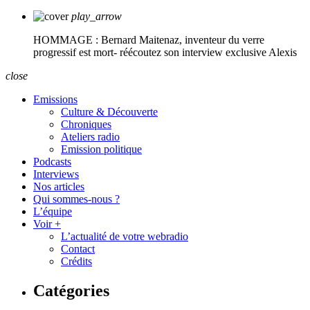
play_arrow
HOMMAGE : Bernard Maitenaz, inventeur du verre
progressif est mort- réécoutez son interview exclusive
Alexis
close
Emissions
Culture & Découverte
Chroniques
Ateliers radio
Emission politique
Podcasts
Interviews
Nos articles
Qui sommes-nous ?
L’équipe
Voir +
L’actualité de votre webradio
Contact
Crédits
Catégories