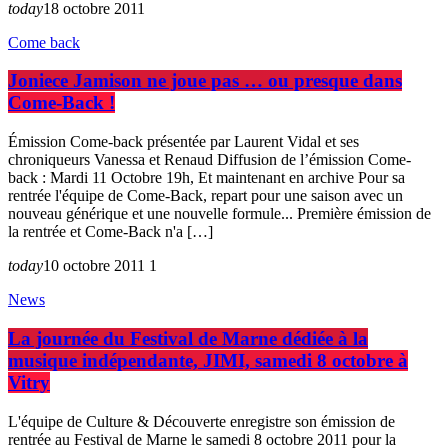
today
18 octobre 2011
Come back
Joniece Jamison ne joue pas … ou presque dans
Come-Back !
Émission Come-back présentée par Laurent Vidal et ses
chroniqueurs Vanessa et Renaud Diffusion de l’émission Come-
back : Mardi 11 Octobre 19h, Et maintenant en archive Pour sa
rentrée l'équipe de Come-Back, repart pour une saison avec un
nouveau générique et une nouvelle formule... Première émission de
la rentrée et Come-Back n'a […]
today
10 octobre 2011
1
News
La journée du Festival de Marne dédiée à la
musique indépendante, JIMI, samedi 8 octobre à
Vitry
L'équipe de Culture & Découverte enregistre son émission de
rentrée au Festival de Marne le samedi 8 octobre 2011 pour la