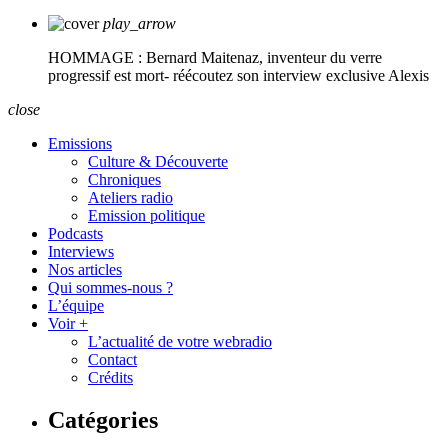
play_arrow
HOMMAGE : Bernard Maitenaz, inventeur du verre
progressif est mort- réécoutez son interview exclusive
Alexis
close
Emissions
Culture & Découverte
Chroniques
Ateliers radio
Emission politique
Podcasts
Interviews
Nos articles
Qui sommes-nous ?
L’équipe
Voir +
L’actualité de votre webradio
Contact
Crédits
Catégories