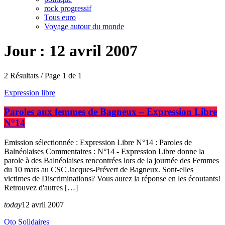
rock progressif
Tous euro
Voyage autour du monde
Jour : 12 avril 2007
2 Résultats / Page 1 de 1
Expression libre
Paroles aux femmes de Bagneux – Expression Libre
N°14
Emission sélectionnée : Expression Libre N°14 : Paroles de
Balnéolaises Commentaires : N°14 - Expression Libre donne la
parole à des Balnéolaises rencontrées lors de la journée des Femmes
du 10 mars au CSC Jacques-Prévert de Bagneux. Sont-elles
victimes de Discriminations? Vous aurez la réponse en les écoutants!
Retrouvez d'autres […]
today
12 avril 2007
Oto Solidaires