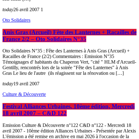
today
26 avril 2007
1
Oto Solidaires
Anis Gras (Arcueil) Fête des Lanternes + Racailles de
France 2/2 – Oto Solidaires N°35
Oto Solidaires N°35 : Fête des Lanternes à Anis Gras (Arcueil) +
Racailles de France (2/2) Commentaires : Emission N°35
Témoignages d' habitants du Chaperon Vert, "cité " HLM d'Arcueil-
Gentilly, rencontrés lors de la soirée "Fête des Lanternes" à Anis
Gras Le lieu de l'autre (ils réagissent sur la rénovation ou […]
today
19 avril 2007
Culture & Découverte
Festival Alliances Urbaines, 10ème édition, Mercredi
18 avril 2007 – C&D 122
Emission Culture & Découverte n°122 C&D n°122 - Mercredi 18
avril 2007 - 10ème édition Alliances Urbaines - Présentée par Alexis
L'émission a été remise en archive en mai 2026 à l'occasion de la