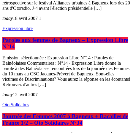
rétrospective sur le festival Alliances urbaines à Bagneux lors des 20
ans d'Otoradio. J-4 avant l'élection présidentielle […]
today
18 avril 2007
1
Expression libre
Paroles aux femmes de Bagneux – Expression Libre
N°14
Emission sélectionnée : Expression Libre N°14 : Paroles de
Balnéolaises Commentaires : N°14 - Expression Libre donne la
parole à des Balnéolaises rencontrées lors de la journée des Femmes
du 10 mars au CSC Jacques-Prévert de Bagneux. Sont-elles
victimes de Discriminations? Vous aurez la réponse en les écoutants!
Retrouvez d'autres […]
today
12 avril 2007
Oto Solidaires
Journée des Femmes 2007 à Bagneux + Racailles de
France 1/2 – Oto Solidaires N°34