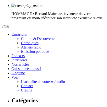
play_arrow
HOMMAGE : Bernard Maitenaz, inventeur du verre
progressif est mort- réécoutez son interview exclusive
Alexis
close
Emissions
Culture & Découverte
Chroniques
Ateliers radio
Emission politique
Podcasts
Interviews
Nos articles
Qui sommes-nous ?
L’équipe
Voir +
L’actualité de votre webradio
Contact
Crédits
Catégories