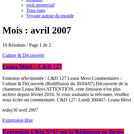
rock progressif
Tous euro
Voyage autour du monde
Mois : avril 2007
10 Résultats / Page 1 de 2
Culture & Découverte
Leana Movi – C&D 127
Emission sélectionnée : C&D 127 Leana Movi Commentaires :
Culture & Découverte (Rediffusion du 30/04/07) Découverte de la
chanteuse Leana Movi ATTENTION, cette émission n'est plus
archive depuis février 2016. Si vous souhaitez la réécouter, veuillez
nous écrire un commentaire. C&D 127- Lundi 300407- Leana Movi
today
30 avril 2007
Expression libre
Expression Libre N°15 sur la Résistance en Ile-de-