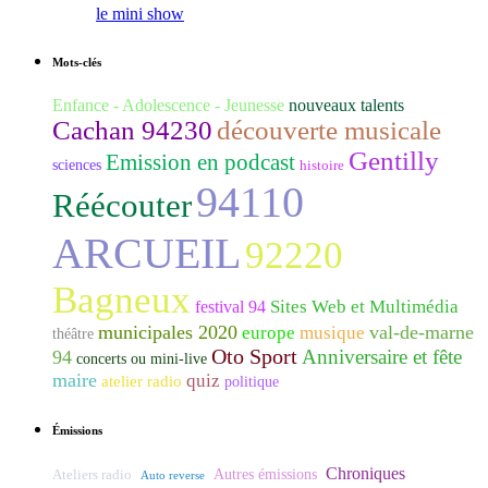
le mini show
Mots-clés
Enfance - Adolescence - Jeunesse
nouveaux talents
Cachan 94230
découverte musicale
Gentilly
Emission en podcast
sciences
histoire
94110
Réécouter
ARCUEIL
92220
Bagneux
Sites Web et Multimédia
festival 94
municipales 2020
val-de-marne
europe
musique
théâtre
Oto Sport
Anniversaire et fête
94
concerts ou mini-live
maire
quiz
atelier radio
politique
Émissions
Chroniques
Ateliers radio
Autres émissions
Auto reverse