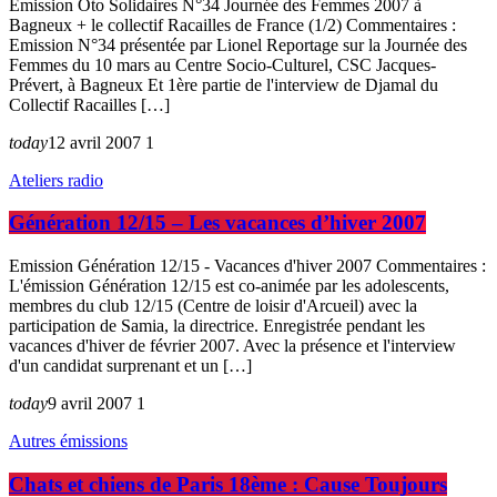
Emission Oto Solidaires N°34 Journée des Femmes 2007 à
Bagneux + le collectif Racailles de France (1/2) Commentaires :
Emission N°34 présentée par Lionel Reportage sur la Journée des
Femmes du 10 mars au Centre Socio-Culturel, CSC Jacques-
Prévert, à Bagneux Et 1ère partie de l'interview de Djamal du
Collectif Racailles […]
today
12 avril 2007
1
Ateliers radio
Génération 12/15 – Les vacances d’hiver 2007
Emission Génération 12/15 - Vacances d'hiver 2007 Commentaires :
L'émission Génération 12/15 est co-animée par les adolescents,
membres du club 12/15 (Centre de loisir d'Arcueil) avec la
participation de Samia, la directrice. Enregistrée pendant les
vacances d'hiver de février 2007. Avec la présence et l'interview
d'un candidat surprenant et un […]
today
9 avril 2007
1
Autres émissions
Chats et chiens de Paris 18ème : Cause Toujours