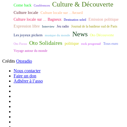
Culture & Découverte
Come back
Conférences
Culture locale
Culture locale sur ... Arcueil
Culture locale sur ... Bagneux
Emission politique
Destination soleil
Expression libre
Journal de la banlieue sud de Paris
Interview
Jeu radio
News
Les joyeux pickers
Oto Découverte
musique du monde
Oto Solidaires
politique
Tous euro
Oto Focus
rock progressif
Voyage autour du monde
Crédits
Otoradio
Nous contacter
Faire un don
Adhérer à l’asso